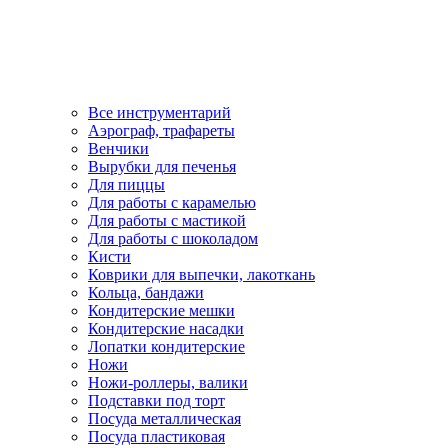
Все инструментарий
Аэрограф, трафареты
Венчики
Вырубки для печенья
Для пиццы
Для работы с карамелью
Для работы с мастикой
Для работы с шоколадом
Кисти
Коврики для выпечки, лакоткань
Кольца, бандажи
Кондитерские мешки
Кондитерские насадки
Лопатки кондитерские
Ножи
Ножи-роллеры, валики
Подставки под торт
Посуда металлическая
Посуда пластиковая