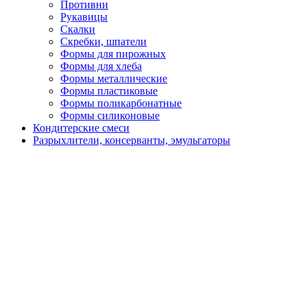
Противни
Рукавицы
Скалки
Скребки, шпатели
Формы для пирожных
Формы для хлеба
Формы металлические
Формы пластиковые
Формы поликарбонатные
Формы силиконовые
Кондитерские смеси
Разрыхлители, консерванты, эмульгаторы