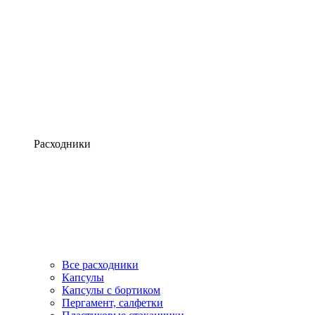
Расходники
Все расходники
Капсулы
Капсулы с бортиком
Пергамент, салфетки