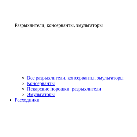
Разрыхлители, консерванты, эмульгаторы
Все разрыхлители, консерванты, эмульгаторы
Консерванты
Пекарские порошки, разрыхлители
Эмульгаторы
Расходники