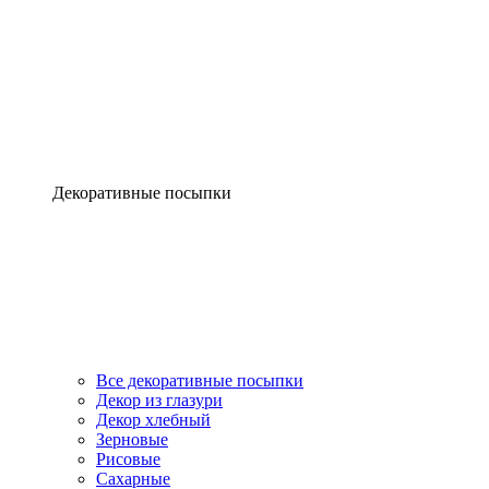
Декоративные посыпки
Все декоративные посыпки
Декор из глазури
Декор хлебный
Зерновые
Рисовые
Сахарные