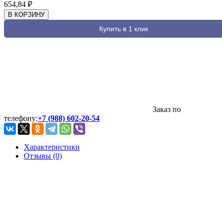
654,84
₽
В КОРЗИНУ
Купить в 1 клик
Заказ по
телефону:
+7 (988) 602-20-54
Характеристики
Отзывы (0)