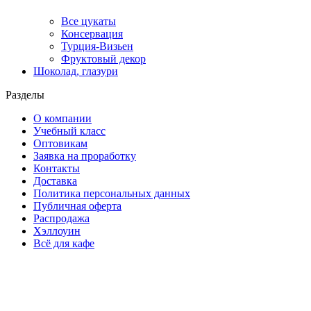
Все цукаты
Консервация
Турция-Визьен
Фруктовый декор
Шоколад, глазури
Разделы
О компании
Учебный класс
Оптовикам
Заявка на проработку
Контакты
Доставка
Политика персональных данных
Публичная оферта
Распродажа
Хэллоуин
Всё для кафе