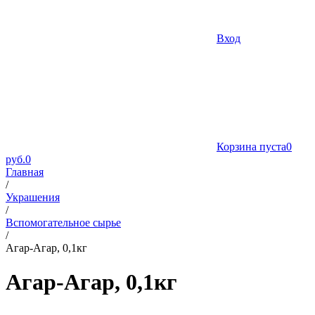
Вход
Корзина пуста
0
руб.
0
Главная
/
Украшения
/
Вспомогательное сырье
/
Агар-Агар, 0,1кг
Агар-Агар, 0,1кг