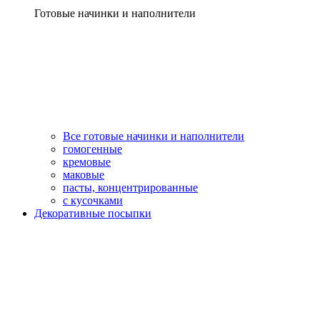
Готовые начинки и наполнители
Все готовые начинки и наполнители
гомогенные
кремовые
маковые
пасты, концентрированные
с кусочками
Декоративные посыпки