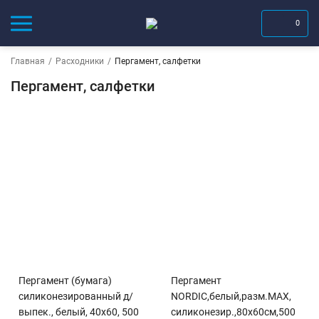
0
Главная
/
Расходники
/
Пергамент, салфетки
Пергамент, салфетки
Пергамент (бумага)
Пергамент
силиконезированный д/
NORDIC,белый,разм.MAX,
выпек., белый, 40х60, 500
силиконезир.,80х60см,500