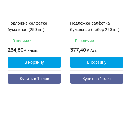
Подложка-салфетка
Подложка-салфетка
бумажная (250 шт)
бумажная (набор 250 шт)
В наличии
В наличии
234,60
377,40
₽
/
упак.
₽
/
шт.
В корзину
В корзину
Купить в 1 клик
Купить в 1 клик