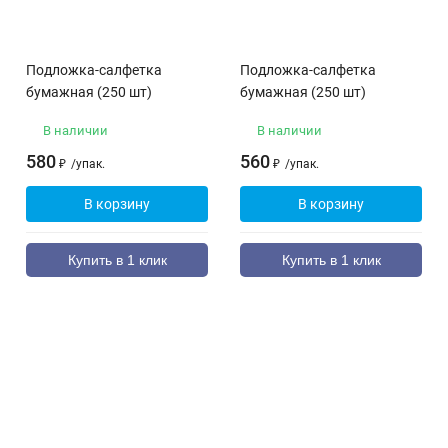
Подложка-салфетка
Подложка-салфетка
бумажная (250 шт)
бумажная (250 шт)
В наличии
В наличии
580
560
₽
/
упак.
₽
/
упак.
В корзину
В корзину
Купить в 1 клик
Купить в 1 клик