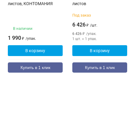
листов, КОНТОМАНИЯ
листов
Под заказ
6 426
₽
/
шт.
В наличии
6 426
₽
/
упак.
1 990
₽
/
упак.
1 шт.
=
1
упак.
В корзину
В корзину
Купить в 1 клик
Купить в 1 клик