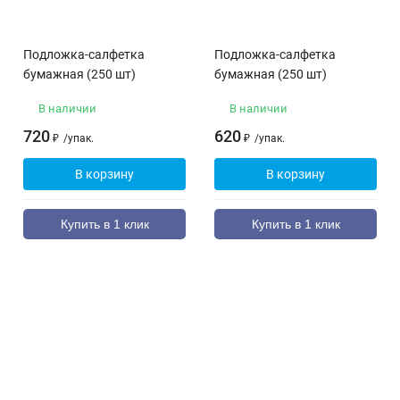
Подложка-салфетка
Подложка-салфетка
бумажная (250 шт)
бумажная (250 шт)
В наличии
В наличии
720
620
₽
/
упак.
₽
/
упак.
В корзину
В корзину
Купить в 1 клик
Купить в 1 клик