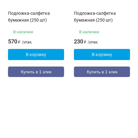
Подложка-салфетка
Подложка-салфетка
бумажная (250 шт)
бумажная (250 шт)
В наличии
В наличии
570
230
₽
/
упак.
₽
/
упак.
В корзину
В корзину
Купить в 1 клик
Купить в 1 клик