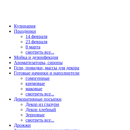
Кулинария
Праздники
14 февраля
23 февраля
8 марта
смотреть все...
Мойка и дезинфекция
Ароматизаторы, сиропы
Гели, помадки, массы для декора
Готовые начинки и наполнители
гомогенные
кремовые
маковые
смотреть все...
Декоративные посыпки
Декор из глазури
Декор хлебный
Зерновые
смотреть все...
Дрожжи