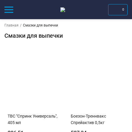
0
Главная
/
Смазки для выпечки
Смазки для выпечки
ТВС "Спринк Универсаль",
Боезон-Треннвакс
405 мл
Спрейактив 0,5кг