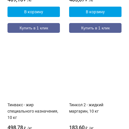
₽
/
кг
₽
/
кг
В корзину
В корзину
Купить в 1 клик
Купить в 1 клик
Тинвакс - жир
Тинкол 2 - жидкий
специального назначения,
маргарин, 10 кг
10 кг
498,78
183,60
₽
/
кг
₽
/
кг