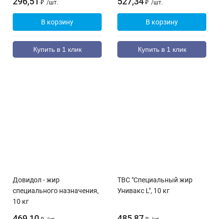
296,51
527,34
₽
/
шт.
₽
/
шт.
В корзину
В корзину
Купить в 1 клик
Купить в 1 клик
Довидол - жир
ТВС "Специальный жир
специального назначения,
Унивакс L", 10 кг
10 кг
469,10
485,87