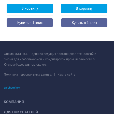
В корзину
В корзину
Купить в 1 клик
Купить в 1 клик
Фирма «КОНТО» — один из ведущих поставщиков технологий и
сырья для хлебопекарной и кондитерской промышленности в
Южном Федеральном округе.
|
Политика персональных данных
Карта сайта
splohotnikov
КОМПАНИЯ
ДЛЯ ПОКУПАТЕЛЕЙ