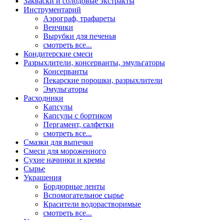
Закваски и солодовые экстракты
Инструментарий
Аэрограф, трафареты
Венчики
Вырубки для печенья
смотреть все...
Кондитерские смеси
Разрыхлители, консерванты, эмульгаторы
Консерванты
Пекарские порошки, разрыхлители
Эмульгаторы
Расходники
Капсулы
Капсулы с бортиком
Пергамент, салфетки
смотреть все...
Смазки для выпечки
Смеси для мороженного
Сухие начинки и кремы
Сырье
Украшения
Бордюрные ленты
Вспомогательное сырье
Красители водорастворимые
смотреть все...