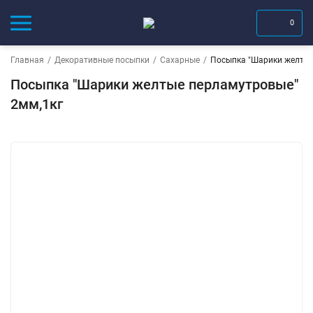
0
Главная
/
Декоративные посыпки
/
Сахарные
/
Посыпка "Шарики желтые
Посыпка "Шарики желтые перламутровые"
2мм,1кг