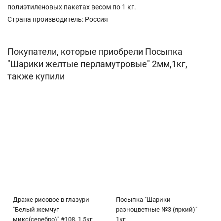
полиэтиленовых пакетах весом по 1 кг.
Страна производитель: Россия
Покупатели, которые приобрели Посыпка
"Шарики желтые перламутровые" 2мм,1кг,
также купили
Драже рисовое в глазури
Посыпка "Шарики
"Белый жемчуг
разноцветные №3 (яркий)"
микс(серебро)" #108, 1,5кг
1кг