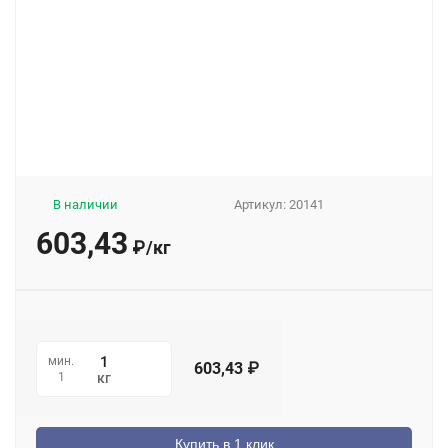
В наличии
Артикул:
20141
603,43
₽
/
кг
мин.
603,43
₽
1
кг
Купить в 1 клик