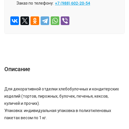
Заказ по телефону:
+7 (988) 602-20-54
ОПИСАНИЕ
ХАРАКТЕРИСТИКИ
ОТЗЫВЫ (0)
Описание
Для декоративной отделки хлебобулочных и кондитерских
изделий (тортов, пирожных, булочек, печенья, кексов,
куличей и прочих).
Упаковка: индивидуальная упаковка в полиэтиленовых
пакетах весом по 1 кг.