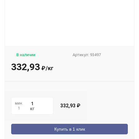
В наличии
Артикул:
93497
332,93
₽
/
кг
мин.
332,93
₽
1
кг
Купить в 1 клик