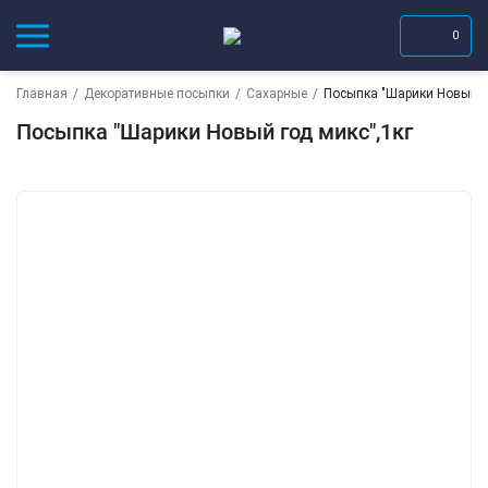
0
Главная
/
Декоративные посыпки
/
Сахарные
/
Посыпка "Шарики Новый г
Посыпка "Шарики Новый год микс",1кг