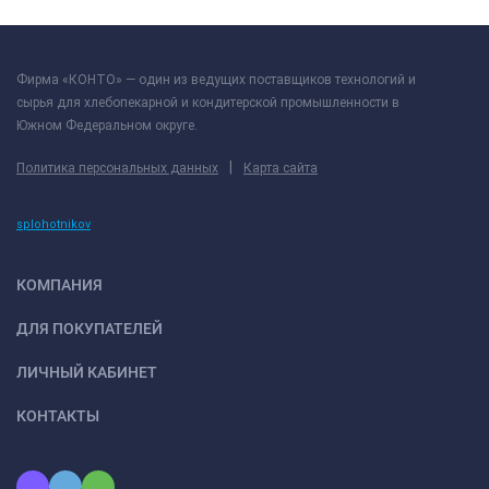
Фирма «КОНТО» — один из ведущих поставщиков технологий и
сырья для хлебопекарной и кондитерской промышленности в
Южном Федеральном округе.
|
Политика персональных данных
Карта сайта
splohotnikov
КОМПАНИЯ
ДЛЯ ПОКУПАТЕЛЕЙ
ЛИЧНЫЙ КАБИНЕТ
КОНТАКТЫ