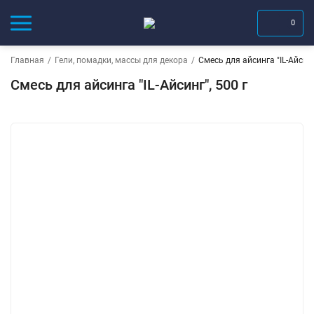
0
Главная
/
Гели, помадки, массы для декора
/
Смесь для айсинга "IL-Айсинг
Смесь для айсинга "IL-Айсинг", 500 г