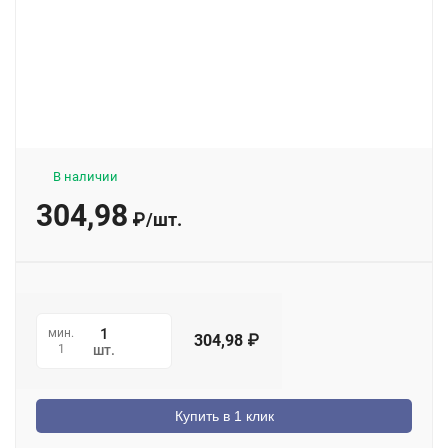
В наличии
304,98
₽
/
шт.
мин.
304,98
₽
1
шт.
Купить в 1 клик