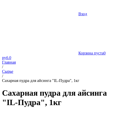
Вход
Корзина пуста
0
руб.
0
Главная
/
Сырье
/
Сахарная пудра для айсинга "IL-Пудра", 1кг
Сахарная пудра для айсинга
"IL-Пудра", 1кг