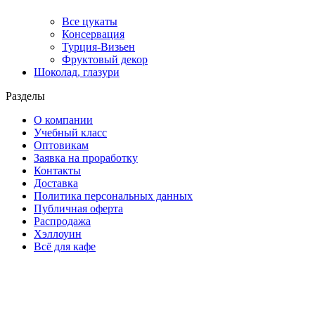
Все цукаты
Консервация
Турция-Визьен
Фруктовый декор
Шоколад, глазури
Разделы
О компании
Учебный класс
Оптовикам
Заявка на проработку
Контакты
Доставка
Политика персональных данных
Публичная оферта
Распродажа
Хэллоуин
Всё для кафе