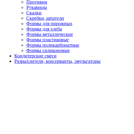
Противни
Рукавицы
Скалки
Скребки, шпатели
Формы для пирожных
Формы для хлеба
Формы металлические
Формы пластиковые
Формы поликарбонатные
Формы силиконовые
Кондитерские смеси
Разрыхлители, консерванты, эмульгаторы