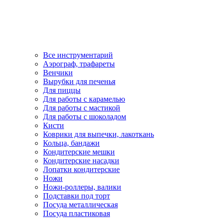
Все инструментарий
Аэрограф, трафареты
Венчики
Вырубки для печенья
Для пиццы
Для работы с карамелью
Для работы с мастикой
Для работы с шоколадом
Кисти
Коврики для выпечки, лакоткань
Кольца, бандажи
Кондитерские мешки
Кондитерские насадки
Лопатки кондитерские
Ножи
Ножи-роллеры, валики
Подставки под торт
Посуда металлическая
Посуда пластиковая