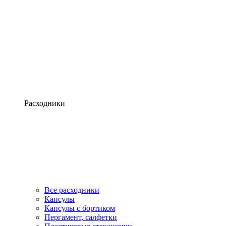
Расходники
Все расходники
Капсулы
Капсулы с бортиком
Пергамент, салфетки