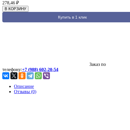
278,46
₽
В КОРЗИНУ
Купить в 1 клик
Заказ по
телефону:
+7 (988) 602-20-54
Описание
Отзывы (0)