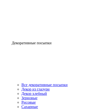
Декоративные посыпки
Все декоративные посыпки
Декор из глазури
Декор хлебный
Зерновые
Рисовые
Сахарные