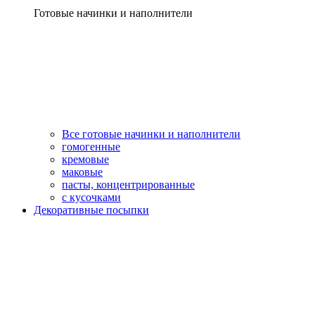
Готовые начинки и наполнители
Все готовые начинки и наполнители
гомогенные
кремовые
маковые
пасты, концентрированные
с кусочками
Декоративные посыпки