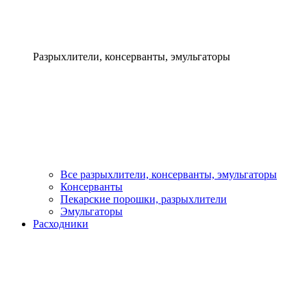
Разрыхлители, консерванты, эмульгаторы
Все разрыхлители, консерванты, эмульгаторы
Консерванты
Пекарские порошки, разрыхлители
Эмульгаторы
Расходники