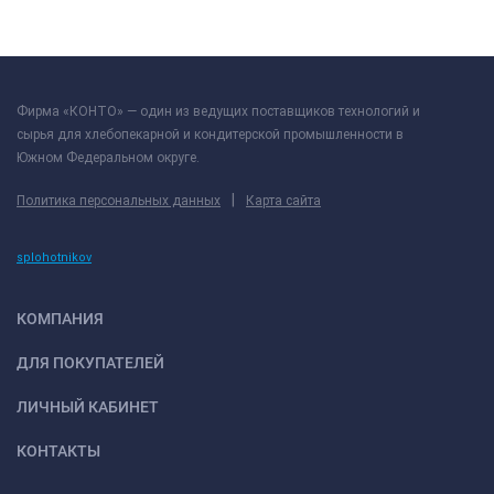
Фирма «КОНТО» — один из ведущих поставщиков технологий и
сырья для хлебопекарной и кондитерской промышленности в
Южном Федеральном округе.
|
Политика персональных данных
Карта сайта
splohotnikov
КОМПАНИЯ
ДЛЯ ПОКУПАТЕЛЕЙ
ЛИЧНЫЙ КАБИНЕТ
КОНТАКТЫ