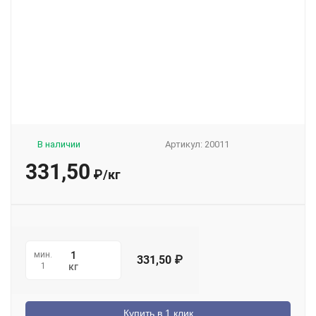
В наличии
Артикул:
20011
331,50
₽
/
кг
мин.
331,50
₽
1
кг
Купить в 1 клик