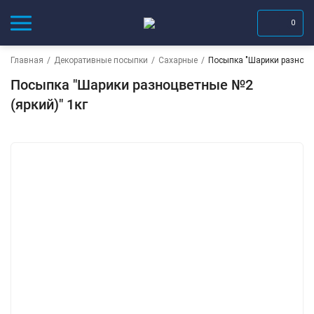
0
Главная
/
Декоративные посыпки
/
Сахарные
/
Посыпка "Шарики разноцве
Посыпка "Шарики разноцветные №2
(яркий)" 1кг