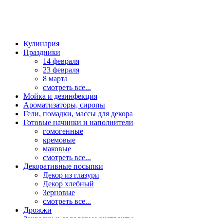
Кулинария
Праздники
14 февраля
23 февраля
8 марта
смотреть все...
Мойка и дезинфекция
Ароматизаторы, сиропы
Гели, помадки, массы для декора
Готовые начинки и наполнители
гомогенные
кремовые
маковые
смотреть все...
Декоративные посыпки
Декор из глазури
Декор хлебный
Зерновые
смотреть все...
Дрожжи