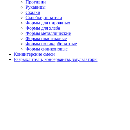
Противни
Рукавицы
Скалки
Скребки, шпатели
Формы для пирожных
Формы для хлеба
Формы металлические
Формы пластиковые
Формы поликарбонатные
Формы силиконовые
Кондитерские смеси
Разрыхлители, консерванты, эмульгаторы