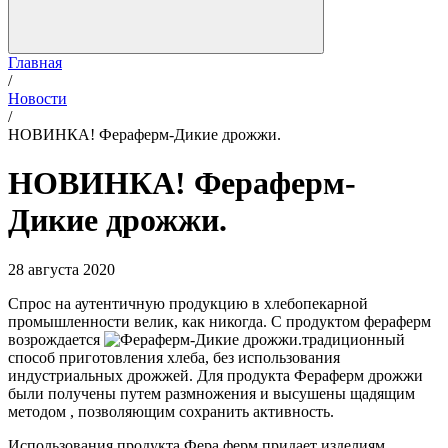
Главная
/
Новости
/
​НОВИНКА! Фераферм-Дикие дрожжи.
​НОВИНКА! Фераферм-
Дикие дрожжи.
28 августа 2020
Спрос на аутентичную продукцию в хлебопекарной
промышленности велик, как никогда. С продуктом фераферм
возрождается
традиционный
способ приготовления хлеба, без использования
индустриальных дрожжей. Для продукта Фераферм дрожжи
были получены путем размножения и высушены щадящим
методом , позволяющим сохранить активность.
Использования продукта Фера ферм придает изделиям