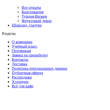
Все цукаты
Консервация
Турция-Визьен
Фруктовый декор
Шоколад, глазури
Разделы
О компании
Учебный класс
Оптовикам
Заявка на проработку
Контакты
Доставка
Политика персональных данных
Публичная оферта
Распродажа
Хэллоуин
Всё для кафе