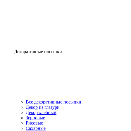
Декоративные посыпки
Все декоративные посыпки
Декор из глазури
Декор хлебный
Зерновые
Рисовые
Сахарные