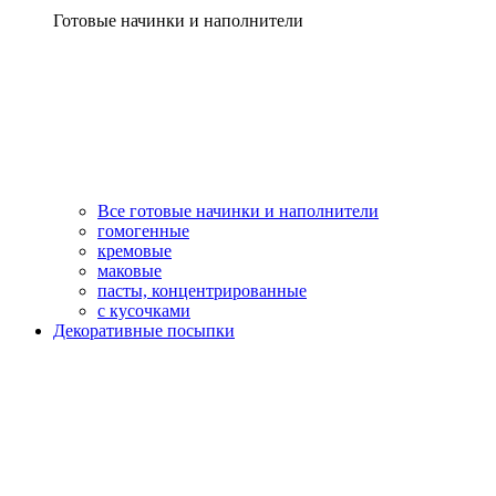
Готовые начинки и наполнители
Все готовые начинки и наполнители
гомогенные
кремовые
маковые
пасты, концентрированные
с кусочками
Декоративные посыпки