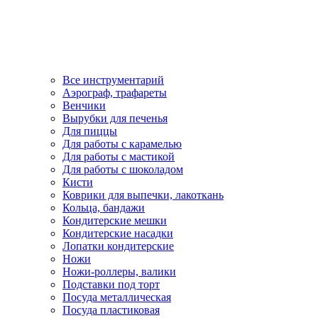
Все инструментарий
Аэрограф, трафареты
Венчики
Вырубки для печенья
Для пиццы
Для работы с карамелью
Для работы с мастикой
Для работы с шоколадом
Кисти
Коврики для выпечки, лакоткань
Кольца, бандажи
Кондитерские мешки
Кондитерские насадки
Лопатки кондитерские
Ножи
Ножи-роллеры, валики
Подставки под торт
Посуда металлическая
Посуда пластиковая