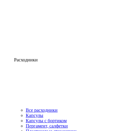
Расходники
Все расходники
Капсулы
Капсулы с бортиком
Пергамент, салфетки