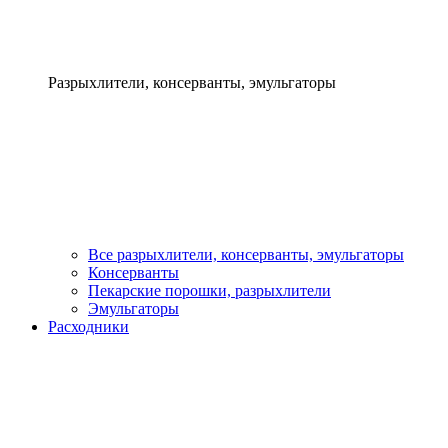
Разрыхлители, консерванты, эмульгаторы
Все разрыхлители, консерванты, эмульгаторы
Консерванты
Пекарские порошки, разрыхлители
Эмульгаторы
Расходники