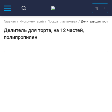
0
Главная
/
Инструментарий
/
Посуда пластиковая
/
Делитель для торта, 
Делитель для торта, на 12 частей,
полипропилен