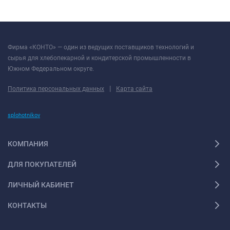
Фирма «КОНТО» — один из ведущих поставщиков технологий и
сырья для хлебопекарной и кондитерской промышленности в
Южном Федеральном округе.
|
Политика персональных данных
Карта сайта
splohotnikov
КОМПАНИЯ
ДЛЯ ПОКУПАТЕЛЕЙ
ЛИЧНЫЙ КАБИНЕТ
КОНТАКТЫ