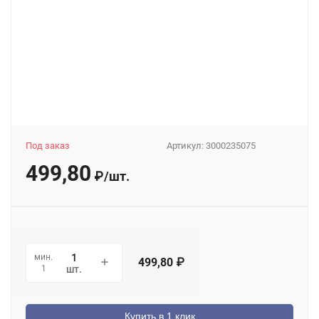
Под заказ
Артикул:
3000235075
499,80
₽
/
шт.
мин.
499,80
₽
1
шт.
Купить в 1 клик