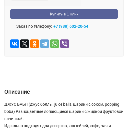
Купить в 1 клик
Заказ по телефону:
+7 (988) 602-20-54
Описание
Отзывы (0)
Описание
ДЖУС БАБЛ (джус боллы, juice balls, шарики c соком, popping
boba) Разноцветные лопающиеся шарики с жидкой фруктовой
начинкой.
Идеально подходят для десертов, коктейлей, кофе, чая и