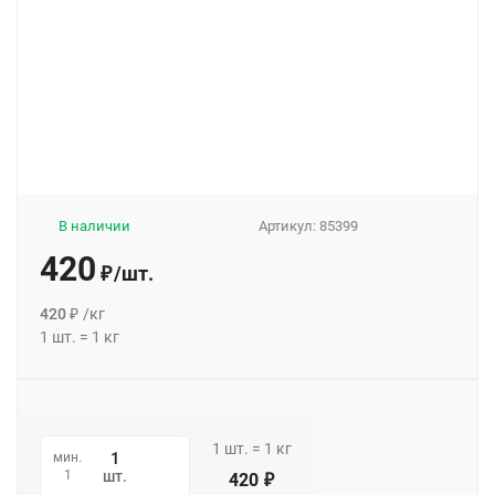
В наличии
Артикул:
85399
420
/
шт.
₽
420
₽
/
кг
1
шт.
=
1
кг
1
шт.
=
1
кг
мин.
1
шт.
420
₽