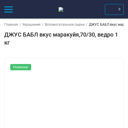
0
Главная
/
Украшения
/
Вспомогательное сырье
/
ДЖУС БАБЛ вкус мараку
ДЖУС БАБЛ вкус маракуйя,70/30, ведро 1
кг
Новинка!