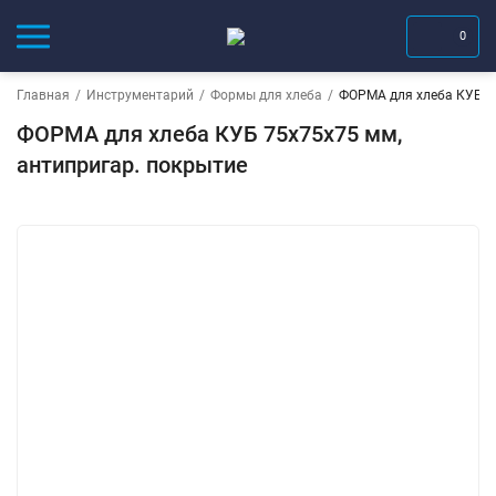
0
Главная
/
Инструментарий
/
Формы для хлеба
/
ФОРМА для хлеба КУБ 75
ФОРМА для хлеба КУБ 75х75х75 мм,
антипригар. покрытие