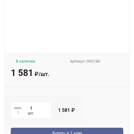
В наличии
Артикул:
SN2180
1 581
₽
/
шт.
мин.
1 581
₽
1
шт.
Купить в 1 клик