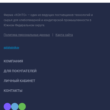
Фирма «КОНТО» — один из ведущих поставщиков технологий и
сырья для хлебопекарной и кондитерской промышленности в
Южном Федеральном округе.
|
Политика персональных данных
Карта сайта
splohotnikov
КОМПАНИЯ
ДЛЯ ПОКУПАТЕЛЕЙ
ЛИЧНЫЙ КАБИНЕТ
КОНТАКТЫ