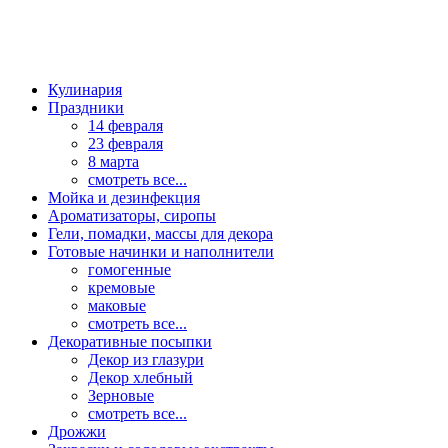
Кулинария
Праздники
14 февраля
23 февраля
8 марта
смотреть все...
Мойка и дезинфекция
Ароматизаторы, сиропы
Гели, помадки, массы для декора
Готовые начинки и наполнители
гомогенные
кремовые
маковые
смотреть все...
Декоративные посыпки
Декор из глазури
Декор хлебный
Зерновые
смотреть все...
Дрожжи