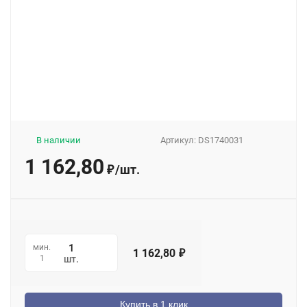
В наличии
Артикул:
DS1740031
1 162,80
/
шт.
₽
мин.
1 162,80
₽
1
шт.
Купить в 1 клик