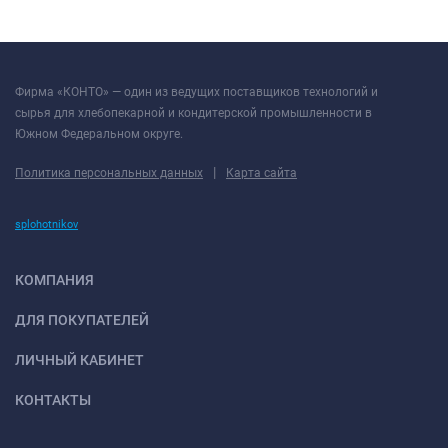
Фирма «КОНТО» — один из ведущих поставщиков технологий и
сырья для хлебопекарной и кондитерской промышленности в
Южном Федеральном округе.
|
Политика персональных данных
Карта сайта
splohotnikov
КОМПАНИЯ
ДЛЯ ПОКУПАТЕЛЕЙ
ЛИЧНЫЙ КАБИНЕТ
КОНТАКТЫ