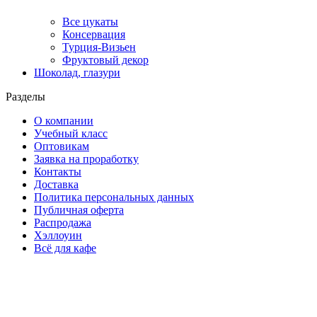
Все цукаты
Консервация
Турция-Визьен
Фруктовый декор
Шоколад, глазури
Разделы
О компании
Учебный класс
Оптовикам
Заявка на проработку
Контакты
Доставка
Политика персональных данных
Публичная оферта
Распродажа
Хэллоуин
Всё для кафе