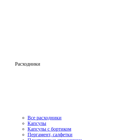
Расходники
Все расходники
Капсулы
Капсулы с бортиком
Пергамент, салфетки