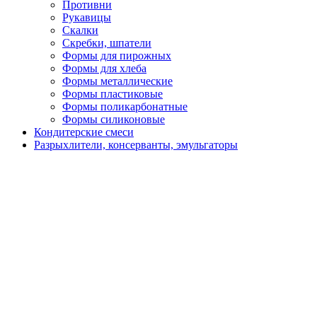
Противни
Рукавицы
Скалки
Скребки, шпатели
Формы для пирожных
Формы для хлеба
Формы металлические
Формы пластиковые
Формы поликарбонатные
Формы силиконовые
Кондитерские смеси
Разрыхлители, консерванты, эмульгаторы