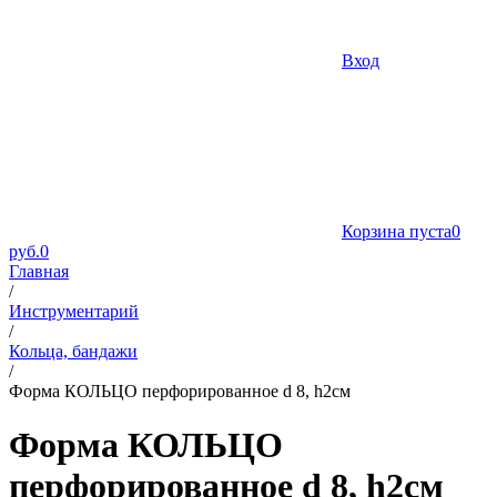
Вход
Корзина пуста
0
руб.
0
Главная
/
Инструментарий
/
Кольца, бандажи
/
Форма КОЛЬЦО перфорированное d 8, h2см
Форма КОЛЬЦО
перфорированное d 8, h2см