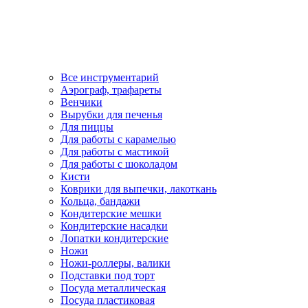
Все инструментарий
Аэрограф, трафареты
Венчики
Вырубки для печенья
Для пиццы
Для работы с карамелью
Для работы с мастикой
Для работы с шоколадом
Кисти
Коврики для выпечки, лакоткань
Кольца, бандажи
Кондитерские мешки
Кондитерские насадки
Лопатки кондитерские
Ножи
Ножи-роллеры, валики
Подставки под торт
Посуда металлическая
Посуда пластиковая