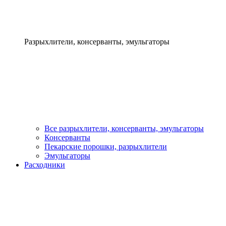
Разрыхлители, консерванты, эмульгаторы
Все разрыхлители, консерванты, эмульгаторы
Консерванты
Пекарские порошки, разрыхлители
Эмульгаторы
Расходники