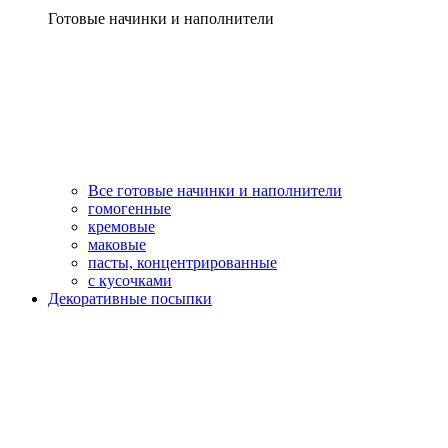
Готовые начинки и наполнители
Все готовые начинки и наполнители
гомогенные
кремовые
маковые
пасты, концентрированные
с кусочками
Декоративные посыпки