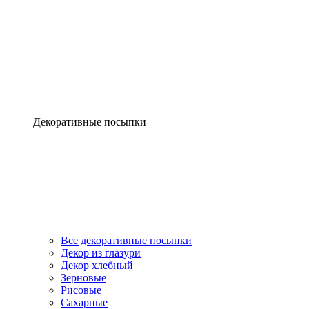
Декоративные посыпки
Все декоративные посыпки
Декор из глазури
Декор хлебный
Зерновые
Рисовые
Сахарные