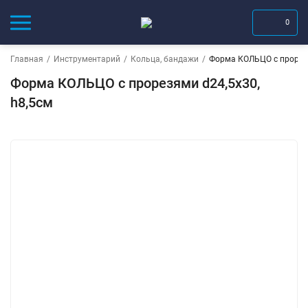
0
Главная
/
Инструментарий
/
Кольца, бандажи
/
Форма КОЛЬЦО с прорезя
Форма КОЛЬЦО с прорезями d24,5х30,
h8,5см