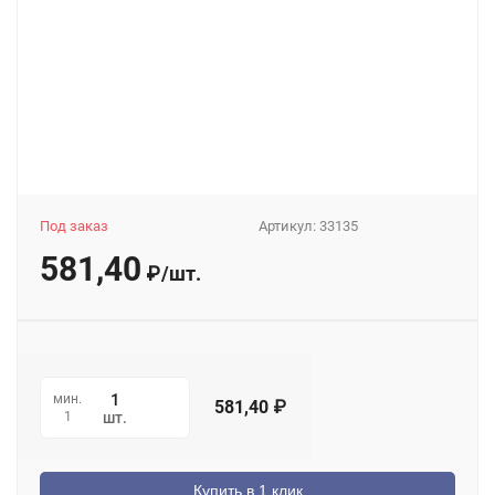
Под заказ
Артикул:
33135
581,40
₽
/
шт.
мин.
581,40
₽
1
шт.
Купить в 1 клик