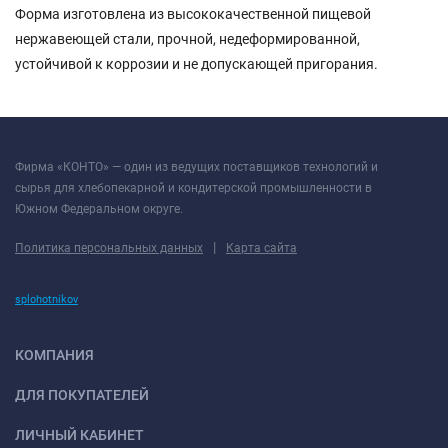
Форма изготовлена из высококачественной пищевой
нержавеющей стали, прочной, недеформированной,
устойчивой к коррозии и не допускающей пригорания.
Фирма «КОНТО» — один из ведущих поставщиков технологий и
сырья для хлебопекарной и кондитерской промышленности в
Южном Федеральном округе.
|
Политика персональных данных
Карта сайта
splohotnikov
КОМПАНИЯ
ДЛЯ ПОКУПАТЕЛЕЙ
ЛИЧНЫЙ КАБИНЕТ