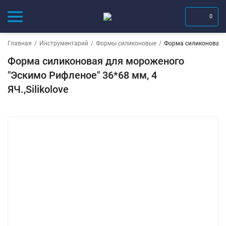
0
Главная
/
Инструментарий
/
Формы силиконовые
/
Форма силиконовая дл
Форма силиконовая для мороженого
"Эскимо Рифленое" 36*68 мм, 4
ЯЧ.,Silikolove