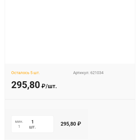
Осталось 5 шт.
Артикул:
621034
295,80
₽
/
шт.
мин.
295,80
₽
1
шт.