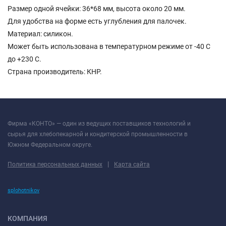
Размер одной ячейки: 36*68 мм, высота около 20 мм.
Для удобства на форме есть углубления для палочек.
Материал: силикон.
Может быть использована в температурном режиме от -40 С
до +230 С.
Страна производитель: КНР.
Фирма «КОНТО» — один из ведущих поставщиков технологий и
сырья для хлебопекарной и кондитерской промышленности в
Южном Федеральном округе.
|
Политика персональных данных
Карта сайта
splohotnikov
КОМПАНИЯ