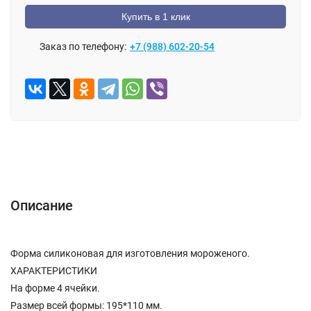
Купить в 1 клик
Заказ по телефону:
+7 (988) 602-20-54
Описание
Отзывы (0)
Описание
Форма силиконовая для изготовления мороженого.
ХАРАКТЕРИСТИКИ
На форме 4 ячейки.
Размер всей формы: 195*110 мм.