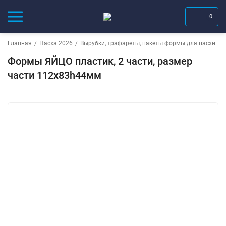
0
Главная
/
Пасха 2026
/
Вырубки, трафареты, пакеты формы для пасхи.
/
Формы ЯЙЦО пластик, 2 части, размер
части 112х83h44мм