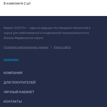
В комплекте 2 шт
Фирма «КОНТО» — один из ведущих поставщиков технологий и
сырья для хлебопекарной и кондитерской промышленности в
Южном Федеральном округе.
|
Политика персональных данных
Карта сайта
splohotnikov
КОМПАНИЯ
ДЛЯ ПОКУПАТЕЛЕЙ
ЛИЧНЫЙ КАБИНЕТ
КОНТАКТЫ