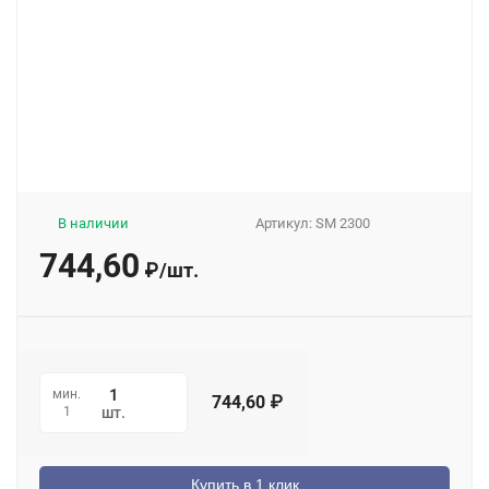
В наличии
Артикул:
SM 2300
744,60
₽
/
шт.
мин.
744,60
₽
1
шт.
Купить в 1 клик