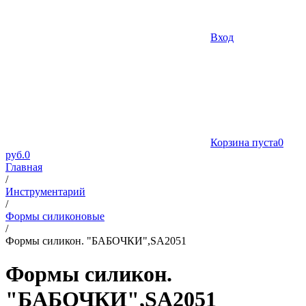
Вход
Корзина пуста
0
руб.
0
Главная
/
Инструментарий
/
Формы силиконовые
/
Формы силикон. "БАБОЧКИ",SA2051
Формы силикон.
"БАБОЧКИ",SA2051