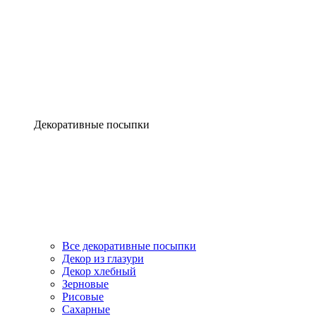
Декоративные посыпки
Все декоративные посыпки
Декор из глазури
Декор хлебный
Зерновые
Рисовые
Сахарные