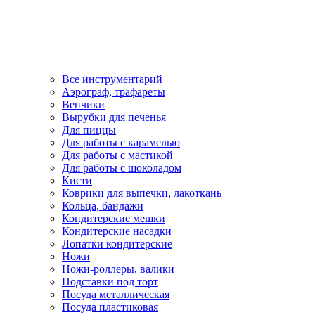
Все инструментарий
Аэрограф, трафареты
Венчики
Вырубки для печенья
Для пиццы
Для работы с карамелью
Для работы с мастикой
Для работы с шоколадом
Кисти
Коврики для выпечки, лакоткань
Кольца, бандажи
Кондитерские мешки
Кондитерские насадки
Лопатки кондитерские
Ножи
Ножи-роллеры, валики
Подставки под торт
Посуда металлическая
Посуда пластиковая