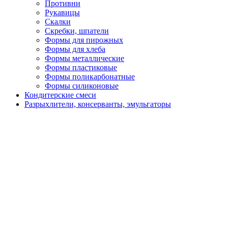
Противни
Рукавицы
Скалки
Скребки, шпатели
Формы для пирожных
Формы для хлеба
Формы металлические
Формы пластиковые
Формы поликарбонатные
Формы силиконовые
Кондитерские смеси
Разрыхлители, консерванты, эмульгаторы