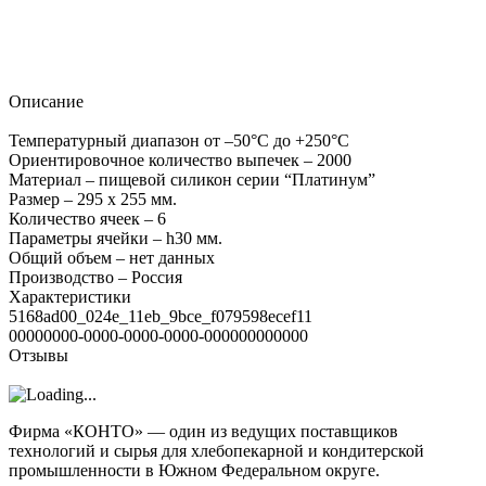
Описание
Температурный диапазон от –50°C до +250°C
Ориентировочное количество выпечек – 2000
Материал – пищевой силикон серии “Платинум”
Размер – 295 х 255 мм.
Количество ячеек – 6
Параметры ячейки – h30 мм.
Общий объем – нет данных
Производство – Россия
Характеристики
5168ad00_024e_11eb_9bce_f079598ecef11
00000000-0000-0000-0000-000000000000
Отзывы
Фирма «КОНТО» — один из ведущих поставщиков
технологий и сырья для хлебопекарной и кондитерской
промышленности в Южном Федеральном округе.