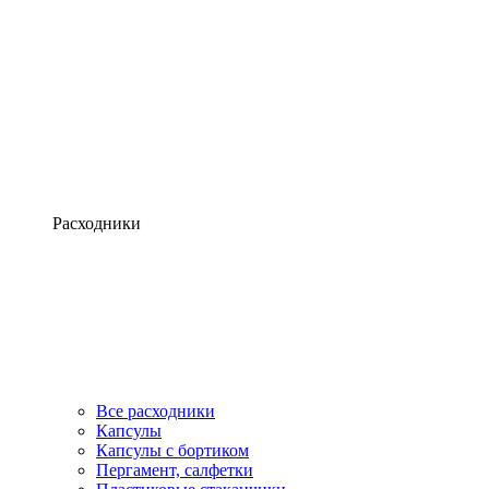
Расходники
Все расходники
Капсулы
Капсулы с бортиком
Пергамент, салфетки