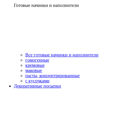
Готовые начинки и наполнители
Все готовые начинки и наполнители
гомогенные
кремовые
маковые
пасты, концентрированные
с кусочками
Декоративные посыпки