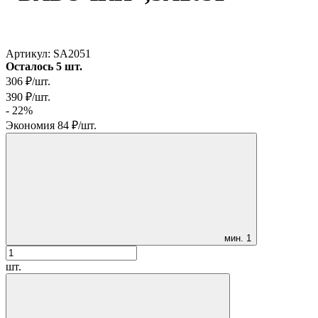
Артикул:
SA2051
Осталось 5 шт.
306
₽
/
шт.
390
₽
/
шт.
- 22%
Экономия
84
₽
/
шт.
мин.
1
шт.