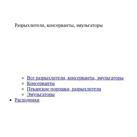
Разрыхлители, консерванты, эмульгаторы
Все разрыхлители, консерванты, эмульгаторы
Консерванты
Пекарские порошки, разрыхлители
Эмульгаторы
Расходники