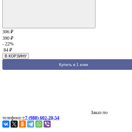
306
₽
390
₽
- 22%
84
₽
В КОРЗИНУ
Купить в 1 клик
Заказ по
телефону:
+7 (988) 602-20-54