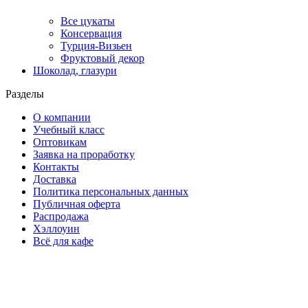
Все цукаты
Консервация
Турция-Визьен
Фруктовый декор
Шоколад, глазури
Разделы
О компании
Учебный класс
Оптовикам
Заявка на проработку
Контакты
Доставка
Политика персональных данных
Публичная оферта
Распродажа
Хэллоуин
Всё для кафе