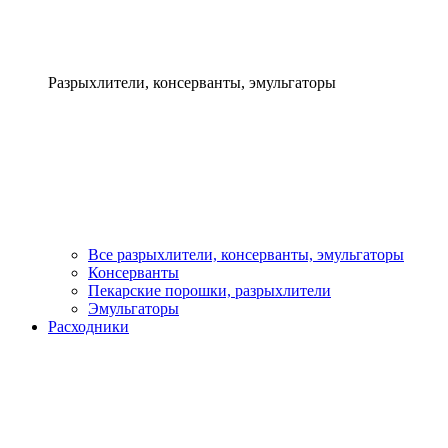
Разрыхлители, консерванты, эмульгаторы
Все разрыхлители, консерванты, эмульгаторы
Консерванты
Пекарские порошки, разрыхлители
Эмульгаторы
Расходники