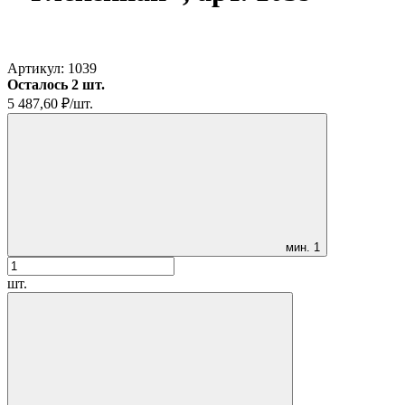
Артикул:
1039
Осталось 2 шт.
5 487,60
₽
/
шт.
мин.
1
шт.