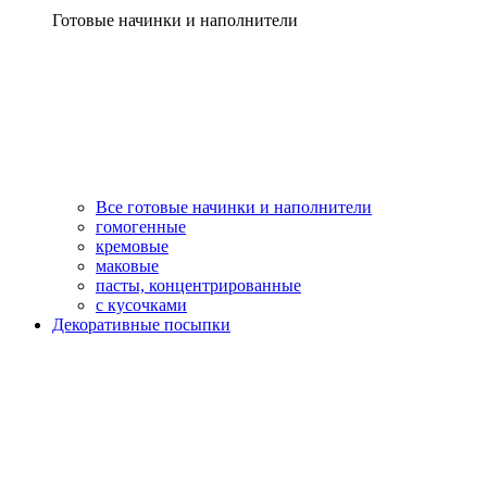
Готовые начинки и наполнители
Все готовые начинки и наполнители
гомогенные
кремовые
маковые
пасты, концентрированные
с кусочками
Декоративные посыпки