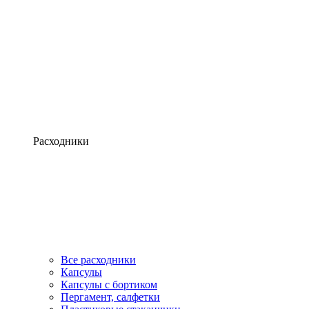
Расходники
Все расходники
Капсулы
Капсулы с бортиком
Пергамент, салфетки