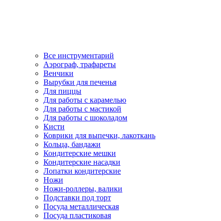
Все инструментарий
Аэрограф, трафареты
Венчики
Вырубки для печенья
Для пиццы
Для работы с карамелью
Для работы с мастикой
Для работы с шоколадом
Кисти
Коврики для выпечки, лакоткань
Кольца, бандажи
Кондитерские мешки
Кондитерские насадки
Лопатки кондитерские
Ножи
Ножи-роллеры, валики
Подставки под торт
Посуда металлическая
Посуда пластиковая