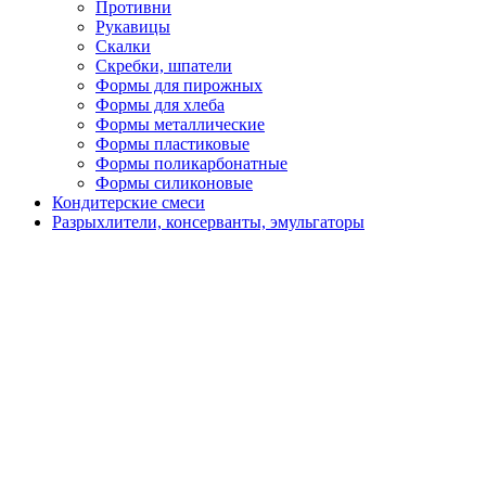
Противни
Рукавицы
Скалки
Скребки, шпатели
Формы для пирожных
Формы для хлеба
Формы металлические
Формы пластиковые
Формы поликарбонатные
Формы силиконовые
Кондитерские смеси
Разрыхлители, консерванты, эмульгаторы