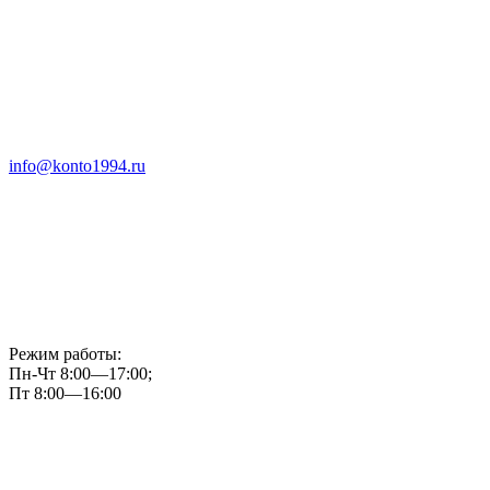
info@konto1994.ru
Режим работы:
Пн-Чт 8:00—17:00;
Пт 8:00—16:00