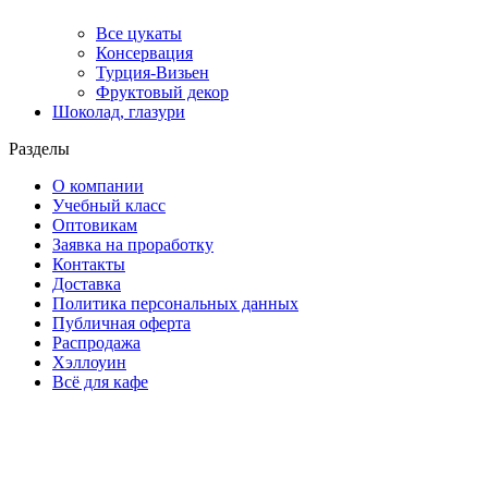
Все цукаты
Консервация
Турция-Визьен
Фруктовый декор
Шоколад, глазури
Разделы
О компании
Учебный класс
Оптовикам
Заявка на проработку
Контакты
Доставка
Политика персональных данных
Публичная оферта
Распродажа
Хэллоуин
Всё для кафе