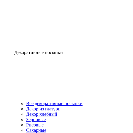
Декоративные посыпки
Все декоративные посыпки
Декор из глазури
Декор хлебный
Зерновые
Рисовые
Сахарные