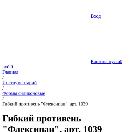
Вход
Корзина пуста
0
руб.
0
Главная
/
Инструментарий
/
Формы силиконовые
/
Гибкий противень "Флексипан", арт. 1039
Гибкий противень
"Флексипан", арт. 1039