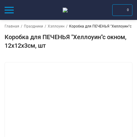
0
Главная
/
Праздники
/
Хэллоуин
/
Коробка для ПЕЧЕНЬЯ "Хеллоуин"с ок
Коробка для ПЕЧЕНЬЯ "Хеллоуин"с окном,
12х12х3см, шт