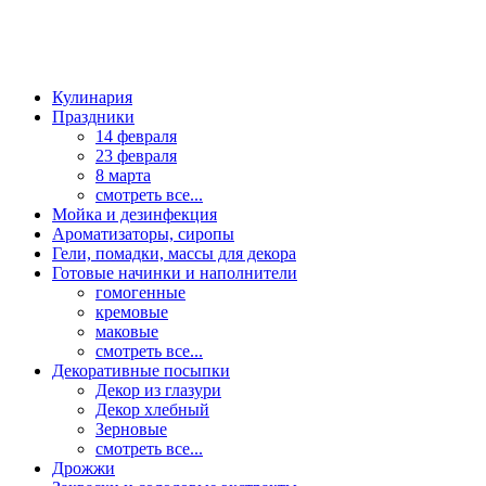
Кулинария
Праздники
14 февраля
23 февраля
8 марта
смотреть все...
Мойка и дезинфекция
Ароматизаторы, сиропы
Гели, помадки, массы для декора
Готовые начинки и наполнители
гомогенные
кремовые
маковые
смотреть все...
Декоративные посыпки
Декор из глазури
Декор хлебный
Зерновые
смотреть все...
Дрожжи