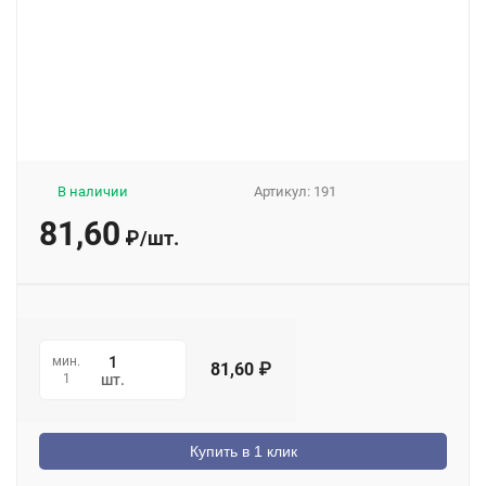
В наличии
Артикул:
191
81,60
₽
/
шт.
мин.
81,60
₽
1
шт.
Купить в 1 клик