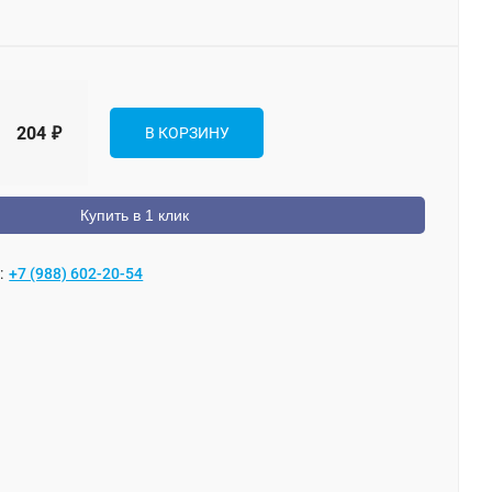
204
₽
В КОРЗИНУ
Купить в 1 клик
:
+7 (988) 602-20-54