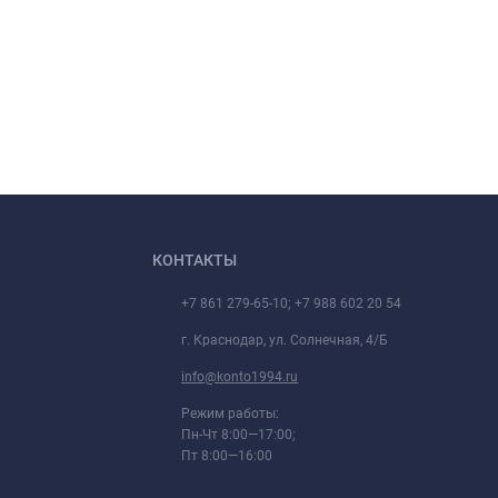
КОНТАКТЫ
+7 861 279-65-10; +7 988 602 20 54
г. Краснодар, ул. Солнечная, 4/Б
info@konto1994.ru
Режим работы:
Пн-Чт 8:00—17:00;
Пт 8:00—16:00