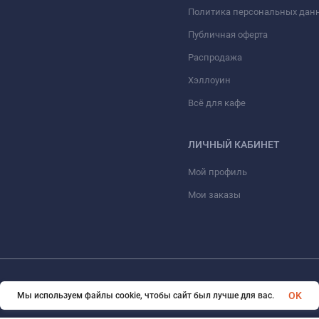
Политика персональных дан
Публичная оферта
Распродажа
Хэллоуин
Всё для кафе
ЛИЧНЫЙ КАБИНЕТ
Мой профиль
Мои заказы
© 2026 ООО «КОНТО». Все права защищены
OK
Мы используем файлы cookie, чтобы сайт был лучше для вас.