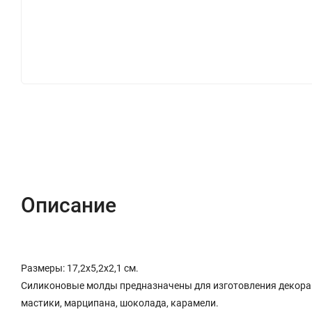
Описание
Отзывы (0)
Описание
Размеры: 17,2x5,2x2,1 см.
Силиконовые молды предназначены для изготовления декора 
мастики, марципана, шоколада, карамели.