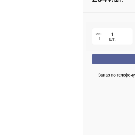
₽
мин.
1
шт.
Заказ по телефону