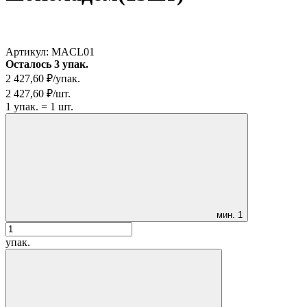
Артикул:
MACL01
Осталось 3 упак.
2 427,60
₽
/
упак.
2 427,60
₽
/
шт.
1
упак.
=
1
шт.
мин.
1
упак.