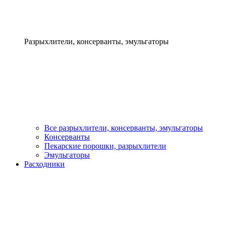
Разрыхлители, консерванты, эмульгаторы
Все разрыхлители, консерванты, эмульгаторы
Консерванты
Пекарские порошки, разрыхлители
Эмульгаторы
Расходники