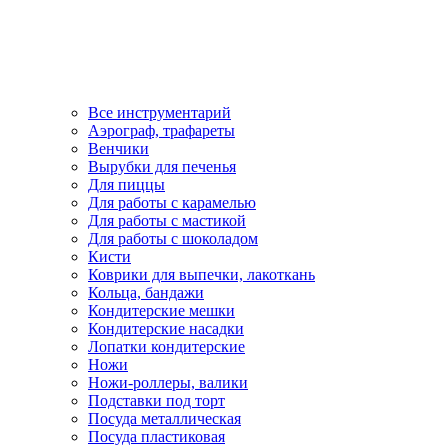
Все инструментарий
Аэрограф, трафареты
Венчики
Вырубки для печенья
Для пиццы
Для работы с карамелью
Для работы с мастикой
Для работы с шоколадом
Кисти
Коврики для выпечки, лакоткань
Кольца, бандажи
Кондитерские мешки
Кондитерские насадки
Лопатки кондитерские
Ножи
Ножи-роллеры, валики
Подставки под торт
Посуда металлическая
Посуда пластиковая