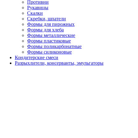
Противни
Рукавицы
Скалки
Скребки, шпатели
Формы для пирожных
Формы для хлеба
Формы металлические
Формы пластиковые
Формы поликарбонатные
Формы силиконовые
Кондитерские смеси
Разрыхлители, консерванты, эмульгаторы