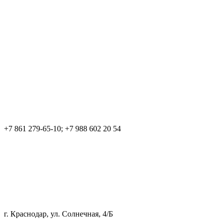
+7 861 279-65-10; +7 988 602 20 54
г. Краснодар, ул. Солнечная, 4/Б