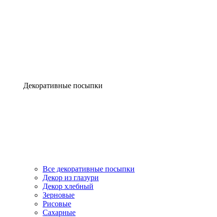
Декоративные посыпки
Все декоративные посыпки
Декор из глазури
Декор хлебный
Зерновые
Рисовые
Сахарные