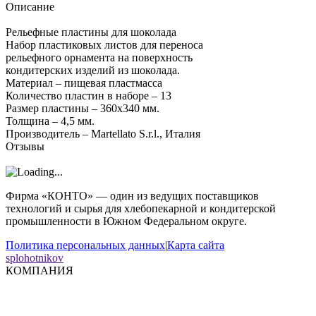
Описание
Рельефные пластины для шоколада
Набор пластиковых листов для переноса
рельефного орнамента на поверхность
кондитерских изделий из шоколада.
Материал – пищевая пластмасса
Количество пластин в наборе – 13
Размер пластины – 360x340 мм.
Толщина – 4,5 мм.
Производитель – Martellato S.r.l., Италия
Отзывы
Фирма «КОНТО» — один из ведущих поставщиков
технологий и сырья для хлебопекарной и кондитерской
промышленности в Южном Федеральном округе.
Политика персональных данных
|
Карта сайта
splohotnikov
КОМПАНИЯ