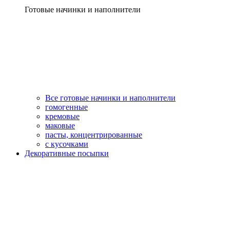
Готовые начинки и наполнители
Все готовые начинки и наполнители
гомогенные
кремовые
маковые
пасты, концентрированные
с кусочками
Декоративные посыпки