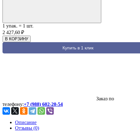
1
упак.
=
1
шт.
2 427,60
₽
В КОРЗИНУ
Купить в 1 клик
Заказ по
телефону:
+7 (988) 602-20-54
Описание
Отзывы (0)