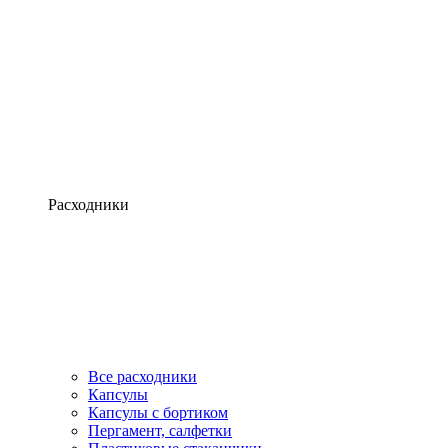
Расходники
Все расходники
Капсулы
Капсулы с бортиком
Пергамент, салфетки