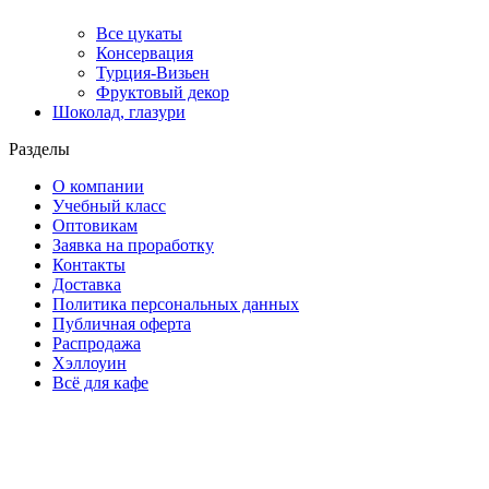
Все цукаты
Консервация
Турция-Визьен
Фруктовый декор
Шоколад, глазури
Разделы
О компании
Учебный класс
Оптовикам
Заявка на проработку
Контакты
Доставка
Политика персональных данных
Публичная оферта
Распродажа
Хэллоуин
Всё для кафе