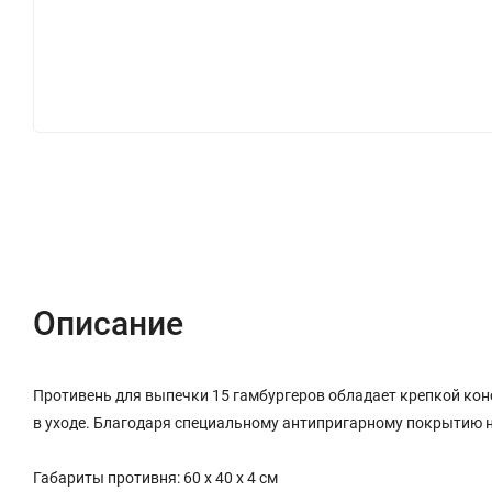
ОПИСАНИЕ
ОТЗЫВЫ (0)
Описание
Противень для выпечки 15 гамбургеров обладает крепкой конс
в уходе. Благодаря специальному антипригарному покрытию не
Габариты противня: 60 х 40 х 4 см