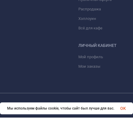
Распродажа
Хэллоуин
Всё для кафе
ЛИЧНЫЙ КАБИНЕТ
Мой профиль
Мои заказы
© 2026 ООО «КОНТО». Все права защищены
OK
Мы используем файлы cookie, чтобы сайт был лучше для вас.