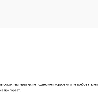
высоких температур, не подвержен коррозии и не требователен
не пригорает.