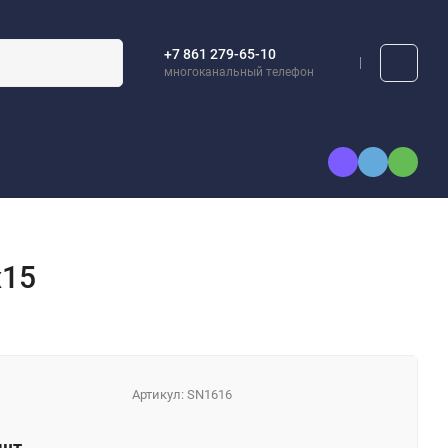
+7 861 279-65-10
многоканальный телефон
А
КАТАЛОГИ
х15
Артикул:
SN1616
шт.