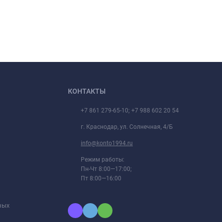
КОНТАКТЫ
+7 861 279-65-10; +7 988 602 20 54
г. Краснодар, ул. Солнечная, 4/Б
info@konto1994.ru
Режим работы:
Пн-Чт 8:00—17:00;
Пт 8:00—16:00
ных