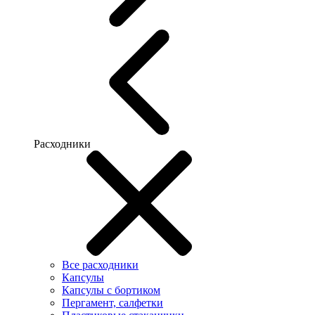
Расходники
Все расходники
Капсулы
Капсулы с бортиком
Пергамент, салфетки