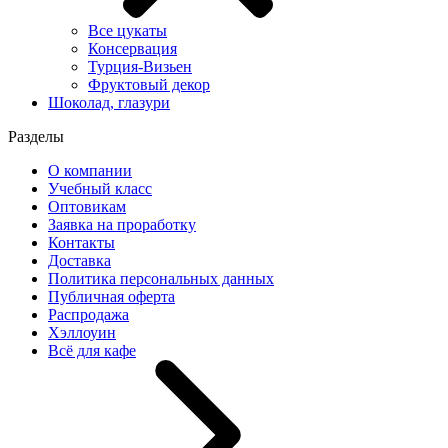
Все цукаты
Консервация
Турция-Визьен
Фруктовый декор
Шоколад, глазури
Разделы
О компании
Учебный класс
Оптовикам
Заявка на проработку
Контакты
Доставка
Политика персональных данных
Публичная оферта
Распродажа
Хэллоуин
Всё для кафе