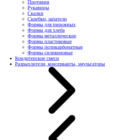
Противни
Рукавицы
Скалки
Скребки, шпатели
Формы для пирожных
Формы для хлеба
Формы металлические
Формы пластиковые
Формы поликарбонатные
Формы силиконовые
Кондитерские смеси
Разрыхлители, консерванты, эмульгаторы