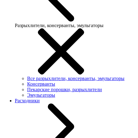
Разрыхлители, консерванты, эмульгаторы
Все разрыхлители, консерванты, эмульгаторы
Консерванты
Пекарские порошки, разрыхлители
Эмульгаторы
Расходники