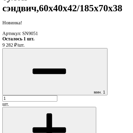
сэндвич,60х40х42/185х70х38
Новинка!
Артикул:
SN9051
Осталось 1 шт.
9 282
₽
/
шт.
мин.
1
шт.