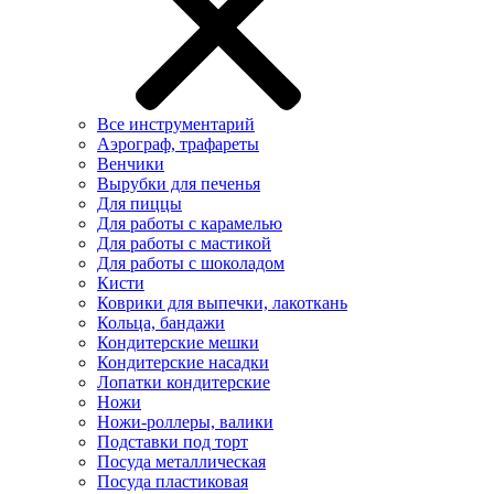
Все инструментарий
Аэрограф, трафареты
Венчики
Вырубки для печенья
Для пиццы
Для работы с карамелью
Для работы с мастикой
Для работы с шоколадом
Кисти
Коврики для выпечки, лакоткань
Кольца, бандажи
Кондитерские мешки
Кондитерские насадки
Лопатки кондитерские
Ножи
Ножи-роллеры, валики
Подставки под торт
Посуда металлическая
Посуда пластиковая