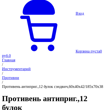
Вход
Корзина пуста
0
руб.
0
Главная
/
Инструментарий
/
Противни
/
Противень антиприг.,12 булок сэндвич,60х40х42/185х70х38
Противень антиприг.,12
булок