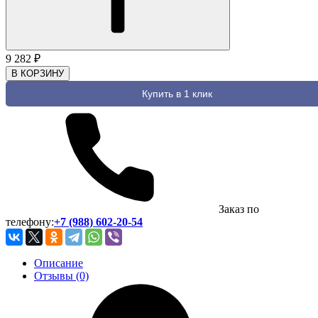
9 282
₽
В КОРЗИНУ
Купить в 1 клик
Заказ по
телефону:
+7 (988) 602-20-54
Описание
Отзывы (0)