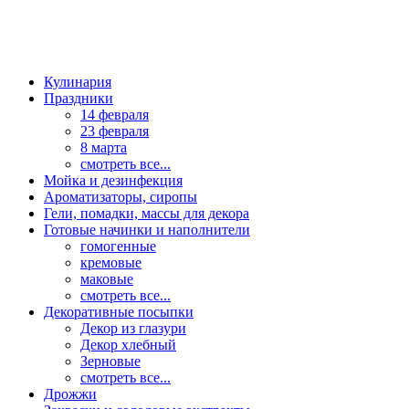
Кулинария
Праздники
14 февраля
23 февраля
8 марта
смотреть все...
Мойка и дезинфекция
Ароматизаторы, сиропы
Гели, помадки, массы для декора
Готовые начинки и наполнители
гомогенные
кремовые
маковые
смотреть все...
Декоративные посыпки
Декор из глазури
Декор хлебный
Зерновые
смотреть все...
Дрожжи