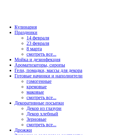
Кулинария
Праздники
14 февраля
23 февраля
8 марта
смотреть все...
Мойка и дезинфекция
Ароматизаторы, сиропы
Гели, помадки, массы для декора
Готовые начинки и наполнители
гомогенные
кремовые
маковые
смотреть все...
Декоративные посыпки
Декор из глазури
Декор хлебный
Зерновые
смотреть все...
Дрожжи