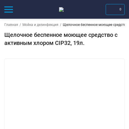
0
Главная
/
Мойка и дезинфекция
/
Щелочное беспенное моющее средство с
Щелочное беспенное моющее средство с
активным хлором CIP32, 19л.