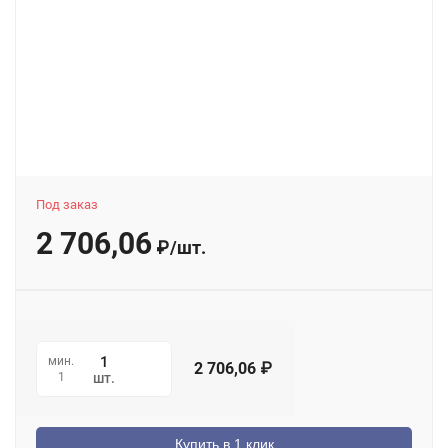
Под заказ
2 706,06
₽
/
шт.
мин.
2 706,06
₽
1
шт.
Купить в 1 клик