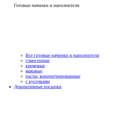
Готовые начинки и наполнители
Все готовые начинки и наполнители
гомогенные
кремовые
маковые
пасты, концентрированные
с кусочками
Декоративные посыпки