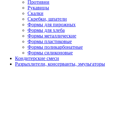
Противни
Рукавицы
Скалки
Скребки, шпатели
Формы для пирожных
Формы для хлеба
Формы металлические
Формы пластиковые
Формы поликарбонатные
Формы силиконовые
Кондитерские смеси
Разрыхлители, консерванты, эмульгаторы