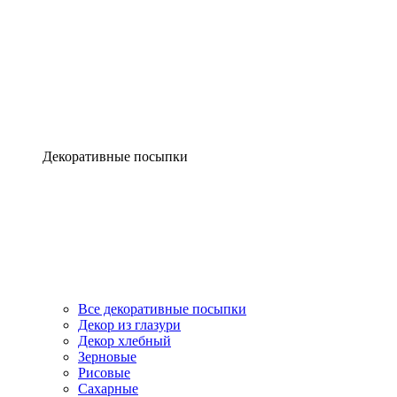
Декоративные посыпки
Все декоративные посыпки
Декор из глазури
Декор хлебный
Зерновые
Рисовые
Сахарные