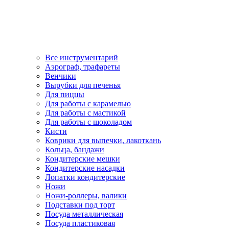
Все инструментарий
Аэрограф, трафареты
Венчики
Вырубки для печенья
Для пиццы
Для работы с карамелью
Для работы с мастикой
Для работы с шоколадом
Кисти
Коврики для выпечки, лакоткань
Кольца, бандажи
Кондитерские мешки
Кондитерские насадки
Лопатки кондитерские
Ножи
Ножи-роллеры, валики
Подставки под торт
Посуда металлическая
Посуда пластиковая