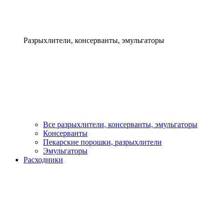
Разрыхлители, консерванты, эмульгаторы
Все разрыхлители, консерванты, эмульгаторы
Консерванты
Пекарские порошки, разрыхлители
Эмульгаторы
Расходники