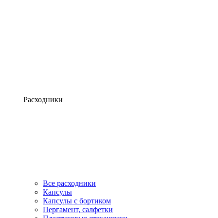
Расходники
Все расходники
Капсулы
Капсулы с бортиком
Пергамент, салфетки