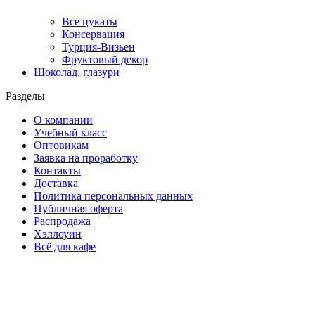
Все цукаты
Консервация
Турция-Визьен
Фруктовый декор
Шоколад, глазури
Разделы
О компании
Учебный класс
Оптовикам
Заявка на проработку
Контакты
Доставка
Политика персональных данных
Публичная оферта
Распродажа
Хэллоуин
Всё для кафе