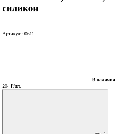
силикон
Артикул:
90611
В наличии
204
₽
/
шт.
мин.
1