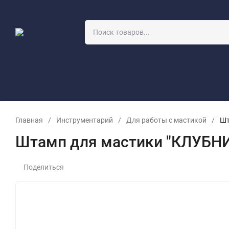
О компании
Учебный класс
Оптовикам
Заявка на прор
Главная
/
Инструментарий
/
Для работы с мастикой
/
Шт
Штамп для мастики "КЛУБНИ
Поделиться