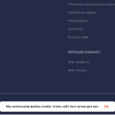
Политика персональных дан
Публичная оферта
Распродажа
Хэллоуин
Всё для кафе
ЛИЧНЫЙ КАБИНЕТ
Мой профиль
Мои заказы
© 2026 ООО «КОНТО». Все права защищены
OK
Мы используем файлы cookie, чтобы сайт был лучше для вас.