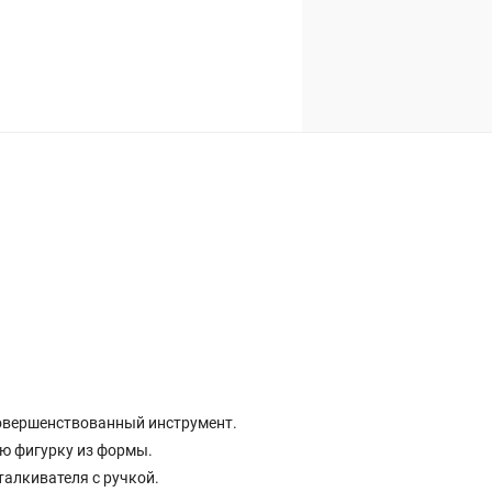
овершенствованный инструмент.
ю фигурку из формы.
талкивателя с ручкой.