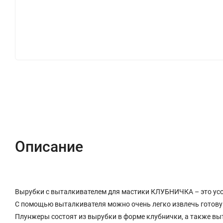
Описание
Отзывы (0)
Описание
Вырубки с выталкивателем для мастики КЛУБНИЧКА – это ус
С помощью выталкивателя можно очень легко извлечь готову
Плунжеры состоят из вырубки в форме клубнички, а также вы