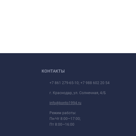
КОНТАКТЫ
+7 861 279-65-10; +7 988 602 20 54
г. Краснодар, ул. Солнечная, 4/Б
info@konto1994.ru
Режим работы:
Пн-Чт 8:00—17:00;
Пт 8:00—16:00