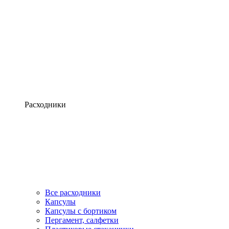
Расходники
Все расходники
Капсулы
Капсулы с бортиком
Пергамент, салфетки