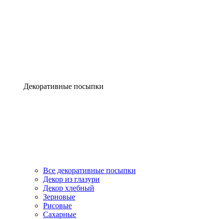
Декоративные посыпки
Все декоративные посыпки
Декор из глазури
Декор хлебный
Зерновые
Рисовые
Сахарные