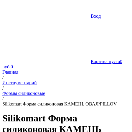
Вход
Корзина пуста
0
руб.
0
Главная
/
Инструментарий
/
Формы силиконовые
/
Silikomart Форма силиконовая КАМЕНЬ ОВАЛ/PILLOV
Silikomart Форма
силиконовая КАМЕНЬ