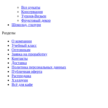
Все цукаты
Консервация
Турция-Визьен
Фруктовый декор
Шоколад, глазури
Разделы
О компании
Учебный класс
Оптовикам
Заявка на проработку
Контакты
Доставка
Политика персональных данных
Публичная оферта
Распродажа
Хэллоуин
Всё для кафе