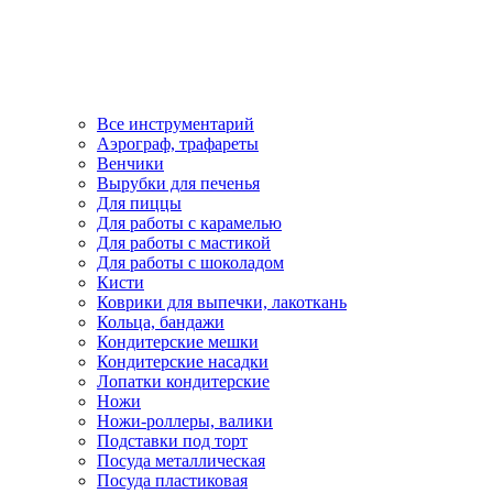
Все инструментарий
Аэрограф, трафареты
Венчики
Вырубки для печенья
Для пиццы
Для работы с карамелью
Для работы с мастикой
Для работы с шоколадом
Кисти
Коврики для выпечки, лакоткань
Кольца, бандажи
Кондитерские мешки
Кондитерские насадки
Лопатки кондитерские
Ножи
Ножи-роллеры, валики
Подставки под торт
Посуда металлическая
Посуда пластиковая