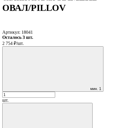
ОВАЛ/PILLOV
Артикул:
18041
Осталось 3 шт.
2 754
₽
/
шт.
мин.
1
шт.