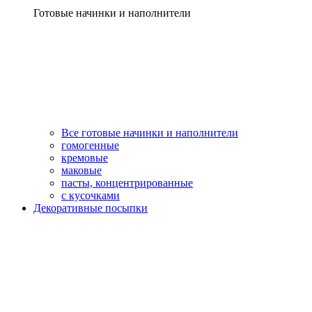
Готовые начинки и наполнители
Все готовые начинки и наполнители
гомогенные
кремовые
маковые
пасты, концентрированные
с кусочками
Декоративные посыпки