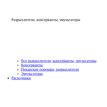
Разрыхлители, консерванты, эмульгаторы
Все разрыхлители, консерванты, эмульгаторы
Консерванты
Пекарские порошки, разрыхлители
Эмульгаторы
Расходники