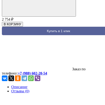
2 754
₽
В КОРЗИНУ
Купить в 1 клик
Заказ по
телефону:
+7 (988) 602-20-54
Описание
Отзывы (0)