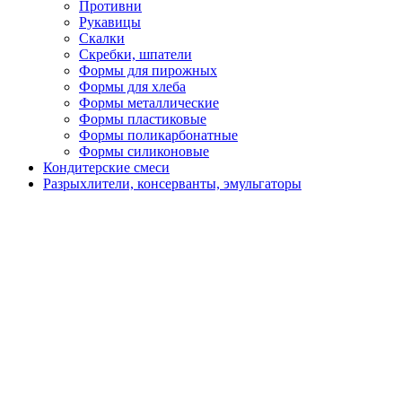
Противни
Рукавицы
Скалки
Скребки, шпатели
Формы для пирожных
Формы для хлеба
Формы металлические
Формы пластиковые
Формы поликарбонатные
Формы силиконовые
Кондитерские смеси
Разрыхлители, консерванты, эмульгаторы