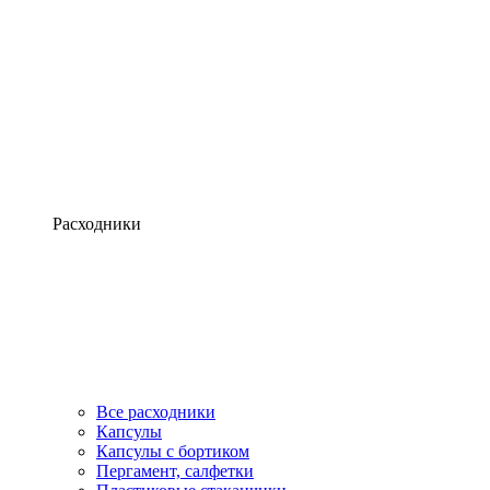
Расходники
Все расходники
Капсулы
Капсулы с бортиком
Пергамент, салфетки