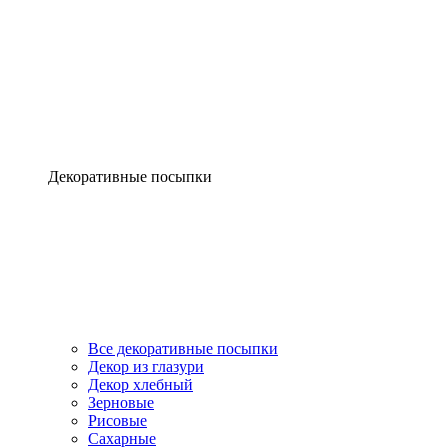
Декоративные посыпки
Все декоративные посыпки
Декор из глазури
Декор хлебный
Зерновые
Рисовые
Сахарные