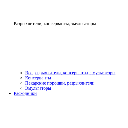
Разрыхлители, консерванты, эмульгаторы
Все разрыхлители, консерванты, эмульгаторы
Консерванты
Пекарские порошки, разрыхлители
Эмульгаторы
Расходники