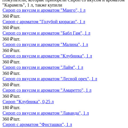
"Карамель", 1 л, также купили
Сироп со вкусом и ароматом "Манго", 1 л
360
₽
/
шт.
Сироп с ароматом "Голубой кюрасао", 1 л
360
₽
/
шт.
Сироп со вкусом и ароматом "Бабл Гам", 1 л
360
₽
/
шт.
Сироп со вкусом и ароматом "Малина", 1 л
360
₽
/
шт.
Сироп со вкусом и ароматом "Клубника", 1 л
360
₽
/
шт.
Сироп со вкусом и ароматом "Лайм", 1 л
360
₽
/
шт.
Сироп со вкусом и ароматом "Лесной орех", 1 л
360
₽
/
шт.
Сироп со вкусом и ароматом "Амаретто", 1 л
360
₽
/
шт.
Сироп "Клубника", 0,25 л
180
₽
/
шт.
Сироп со вкусом и ароматом "Лаванда", 1 л
360
₽
/
шт.
Сироп с ароматом "Фисташки", 1 л