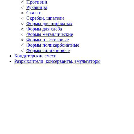
Противни
Рукавицы
Скалки
Скребки, шпатели
Формы для пирожных
Формы для хлеба
Формы металлические
Формы пластиковые
Формы поликарбонатные
Формы силиконовые
Кондитерские смеси
Разрыхлители, консерванты, эмульгаторы