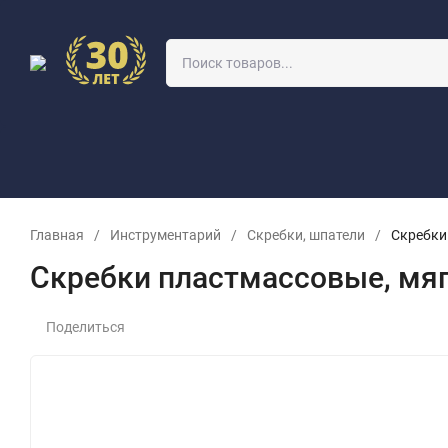
О КОМПАНИИ
УЧЕБНЫЙ КЛАСС
ОПТОВИКАМ
ЗАЯВКА 
Главная
/
Инструментарий
/
Скребки, шпатели
/
Скребки
Скребки пластмассовые, мя
Поделиться