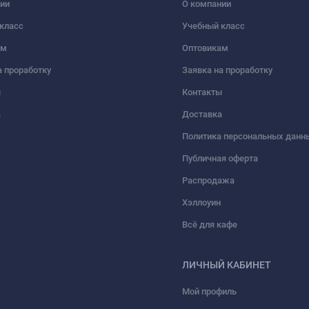
ии
О компании
класс
Учебный класс
ам
Оптовикам
а проработку
Заявка на проработку
ы
Контакты
а
Доставка
Политика персональных данн
Публичная оферта
Распродажа
Хэллоуин
Всё для кафе
ЛИЧНЫЙ КАБИНЕТ
Мой профиль