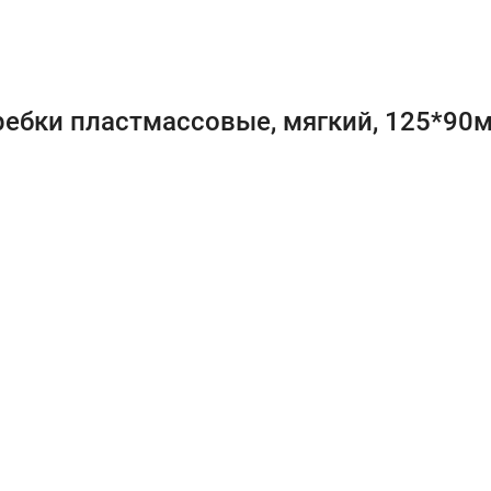
ребки пластмассовые, мягкий, 125*90м