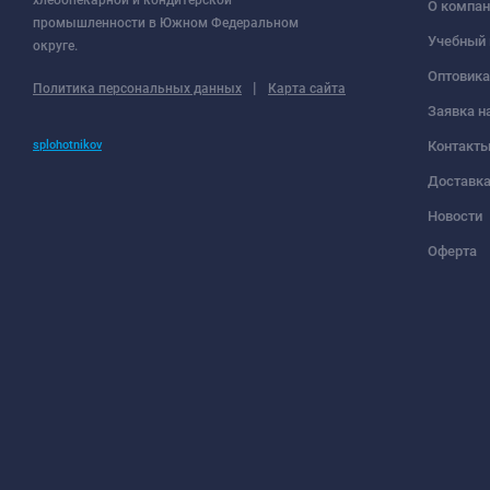
О компан
промышленности в Южном Федеральном
Учебный 
округе.
Оптовик
|
Политика персональных данных
Карта сайта
Заявка н
splohotnikov
Контакт
Доставк
Новости
Оферта