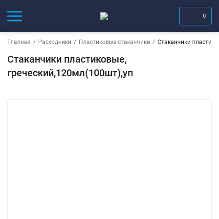
0
Главная
/
Расходники
/
Пластиковые стаканчики
/
Стаканчики пластиков
Стаканчики пластиковые,
греческий,120мл(100шт),уп