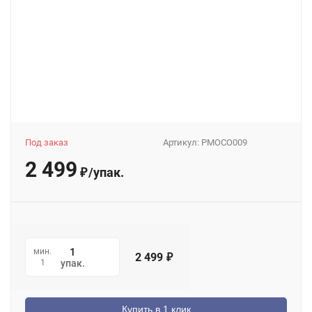
Под заказ
Артикул:
PMOCO009
2 499
/
упак.
₽
мин.
2 499
₽
1
упак.
Купить в 1 клик