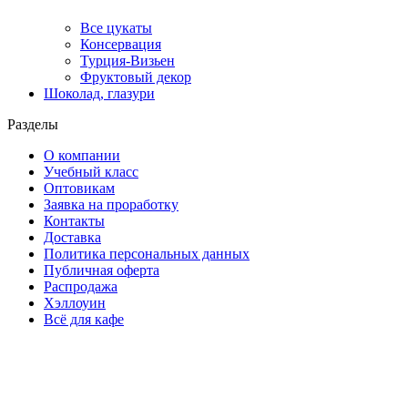
Все цукаты
Консервация
Турция-Визьен
Фруктовый декор
Шоколад, глазури
Разделы
О компании
Учебный класс
Оптовикам
Заявка на проработку
Контакты
Доставка
Политика персональных данных
Публичная оферта
Распродажа
Хэллоуин
Всё для кафе