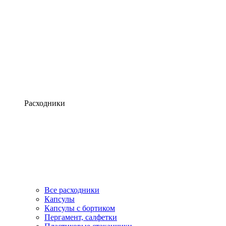
Расходники
Все расходники
Капсулы
Капсулы с бортиком
Пергамент, салфетки