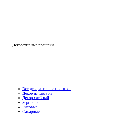
Декоративные посыпки
Все декоративные посыпки
Декор из глазури
Декор хлебный
Зерновые
Рисовые
Сахарные