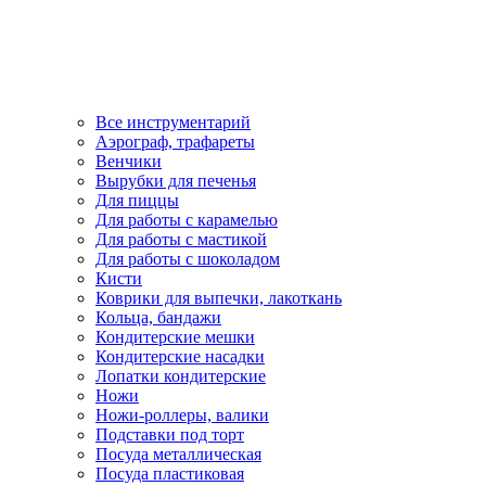
Все инструментарий
Аэрограф, трафареты
Венчики
Вырубки для печенья
Для пиццы
Для работы с карамелью
Для работы с мастикой
Для работы с шоколадом
Кисти
Коврики для выпечки, лакоткань
Кольца, бандажи
Кондитерские мешки
Кондитерские насадки
Лопатки кондитерские
Ножи
Ножи-роллеры, валики
Подставки под торт
Посуда металлическая
Посуда пластиковая