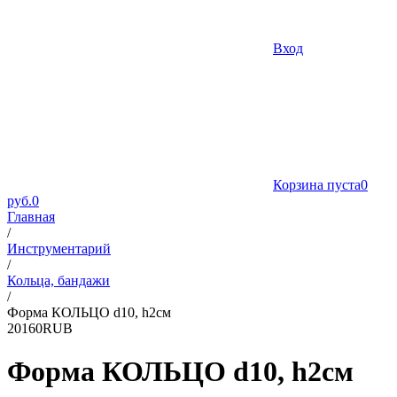
Вход
Корзина пуста
0
руб.
0
Главная
/
Инструментарий
/
Кольца, бандажи
/
Форма КОЛЬЦО d10, h2см
2
0
160
RUB
Форма КОЛЬЦО d10, h2см