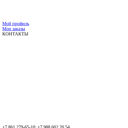
Мой профиль
Мои заказы
КОНТАКТЫ
+7 861 279-65-10; +7 988 602 20 54