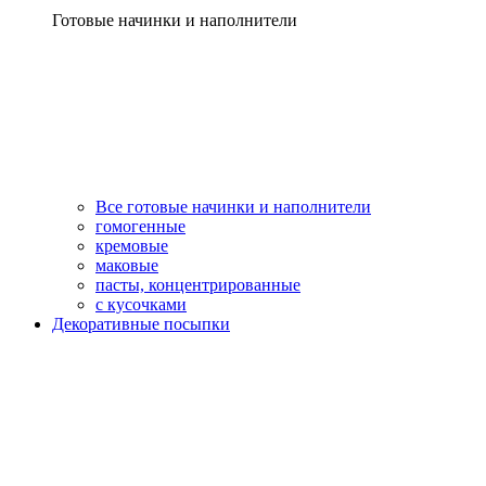
Готовые начинки и наполнители
Все готовые начинки и наполнители
гомогенные
кремовые
маковые
пасты, концентрированные
с кусочками
Декоративные посыпки