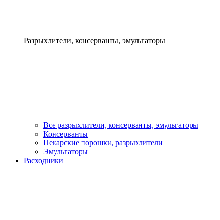
Разрыхлители, консерванты, эмульгаторы
Все разрыхлители, консерванты, эмульгаторы
Консерванты
Пекарские порошки, разрыхлители
Эмульгаторы
Расходники