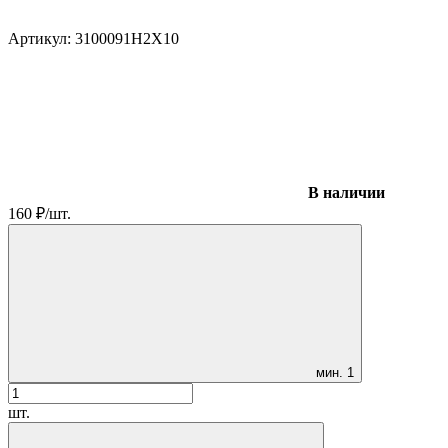
Артикул:
310009
1H2X10
В наличии
160
₽
/
шт.
мин.
1
шт.