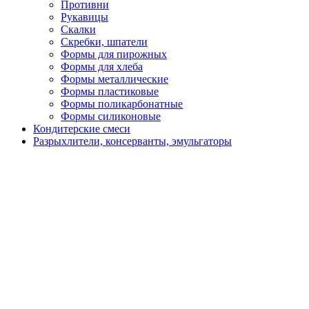
Противни
Рукавицы
Скалки
Скребки, шпатели
Формы для пирожных
Формы для хлеба
Формы металлические
Формы пластиковые
Формы поликарбонатные
Формы силиконовые
Кондитерские смеси
Разрыхлители, консерванты, эмульгаторы