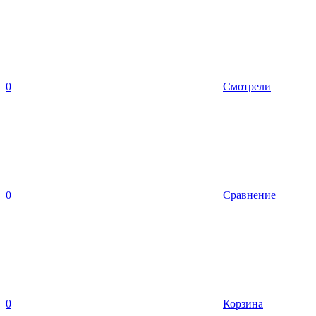
0
Смотрели
0
Сравнение
0
Корзина