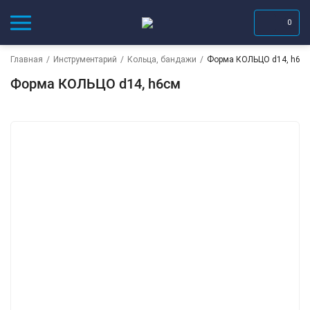
0
Главная
/
Инструментарий
/
Кольца, бандажи
/
Форма КОЛЬЦО d14, h6с
Форма КОЛЬЦО d14, h6см