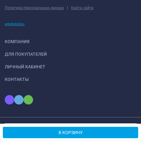
|
Политика персональных данных
Карта сайта
splohotnikov
КОМПАНИЯ
ДЛЯ ПОКУПАТЕЛЕЙ
ЛИЧНЫЙ КАБИНЕТ
КОНТАКТЫ
Мы используем файлы cookie, чтобы сайт был лучше для
© 2026 ООО «КОНТО». Все права защищены
OK
В КОРЗИНУ
вас.