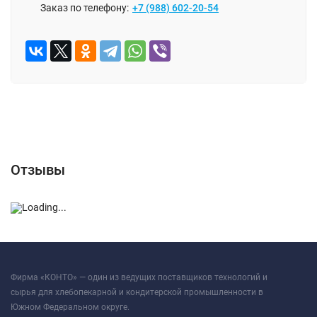
Заказ по телефону:
+7 (988) 602-20-54
Отзывы (0)
Отзывы
Фирма «КОНТО» — один из ведущих поставщиков технологий и
сырья для хлебопекарной и кондитерской промышленности в
Южном Федеральном округе.