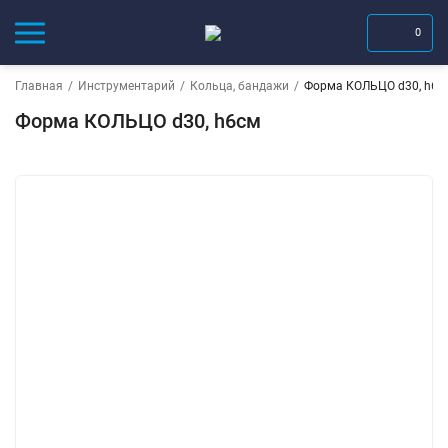
0
Главная
/
Инструментарий
/
Кольца, бандажи
/
Форма КОЛЬЦО d30, h6с
Форма КОЛЬЦО d30, h6см