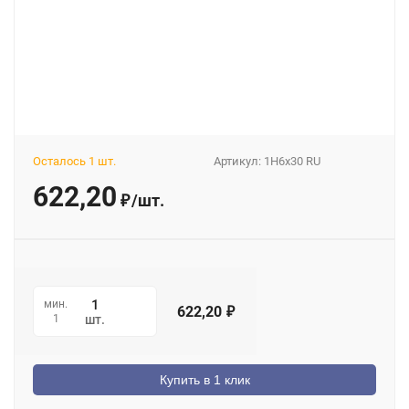
Осталось 1 шт.
Артикул:
1H6x30 RU
622,20
/
шт.
₽
мин.
622,20
₽
1
шт.
Купить в 1 клик