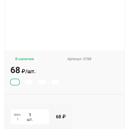
В наличии
Артикул:
0788
68
₽
/
шт.
мин.
68
₽
1
шт.