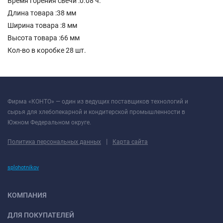
Время горения свечи :0.08 ч.
Длина товара :38 мм
Ширина товара :8 мм
Высота товара :66 мм
Кол-во в коробке 28 шт.
Фирма «КОНТО» — один из ведущих поставщиков технологий и
сырья для хлебопекарной и кондитерской промышленности в
Южном Федеральном округе.
|
Политика персональных данных
Карта сайта
splohotnikov
КОМПАНИЯ
ДЛЯ ПОКУПАТЕЛЕЙ