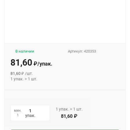
В наличии
Артикул:
420353
81,60
₽
/
упак.
81,60
₽
/
шт.
1
упак.
=
1
шт.
1
упак.
=
1
шт.
мин.
1
упак.
81,60
₽