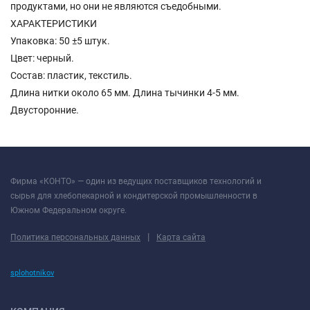
продуктами, но они не являются съедобными.
ХАРАКТЕРИСТИКИ
Упаковка: 50 ±5 штук.
Цвет: черный.
Состав: пластик, текстиль.
Длина нитки около 65 мм. Длина тычинки 4-5 мм.
Двусторонние.
Фирма «КОНТО» — один из ведущих поставщиков технологий и
сырья для хлебопекарной и кондитерской промышленности в
Южном Федеральном округе.
|
Политика персональных данных
Карта сайта
splohotnikov