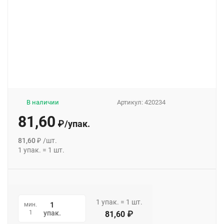
В наличии
Артикул:
420234
81,60
₽
/
упак.
81,60
₽
/
шт.
1
упак.
=
1
шт.
1
упак.
=
1
шт.
мин.
1
упак.
81,60
₽