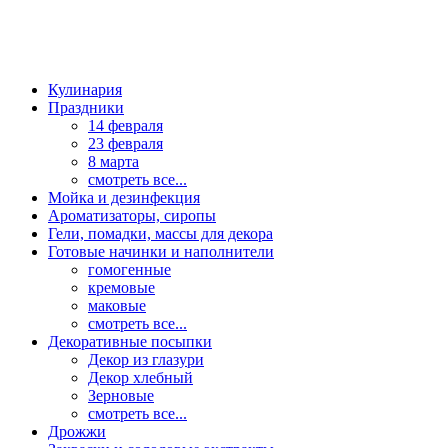
Кулинария
Праздники
14 февраля
23 февраля
8 марта
смотреть все...
Мойка и дезинфекция
Ароматизаторы, сиропы
Гели, помадки, массы для декора
Готовые начинки и наполнители
гомогенные
кремовые
маковые
смотреть все...
Декоративные посыпки
Декор из глазури
Декор хлебный
Зерновые
смотреть все...
Дрожжи