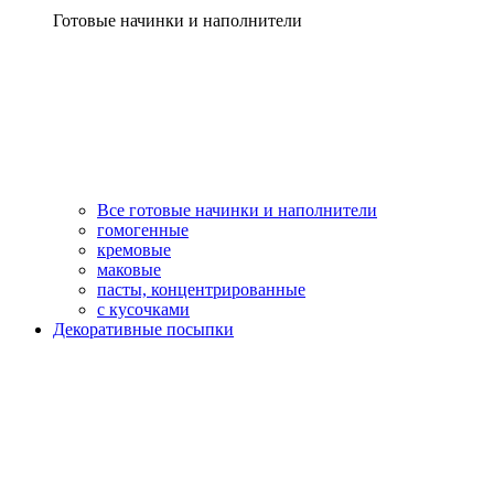
Готовые начинки и наполнители
Все готовые начинки и наполнители
гомогенные
кремовые
маковые
пасты, концентрированные
с кусочками
Декоративные посыпки