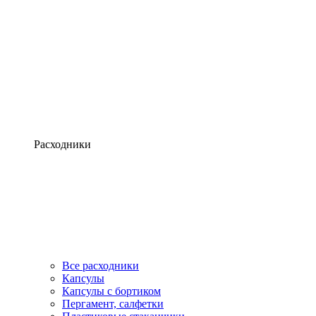
Расходники
Все расходники
Капсулы
Капсулы с бортиком
Пергамент, салфетки