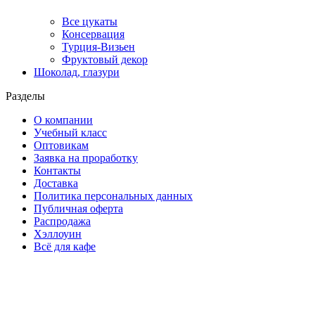
Все цукаты
Консервация
Турция-Визьен
Фруктовый декор
Шоколад, глазури
Разделы
О компании
Учебный класс
Оптовикам
Заявка на проработку
Контакты
Доставка
Политика персональных данных
Публичная оферта
Распродажа
Хэллоуин
Всё для кафе