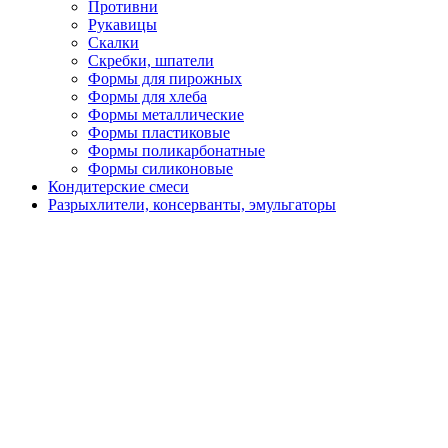
Противни
Рукавицы
Скалки
Скребки, шпатели
Формы для пирожных
Формы для хлеба
Формы металлические
Формы пластиковые
Формы поликарбонатные
Формы силиконовые
Кондитерские смеси
Разрыхлители, консерванты, эмульгаторы