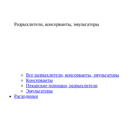
Разрыхлители, консерванты, эмульгаторы
Все разрыхлители, консерванты, эмульгаторы
Консерванты
Пекарские порошки, разрыхлители
Эмульгаторы
Расходники