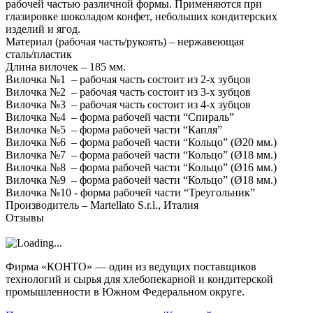
рабочей частью различной формы. Применяются при
глазировке шоколадом конфет, небольших кондитерских
изделий и ягод.
Материал (рабочая часть/рукоять) – нержавеющая
сталь/пластик
Длина вилочек – 185 мм.
Вилочка №1 – рабочая часть состоит из 2-х зубцов
Вилочка №2 – рабочая часть состоит из 3-х зубцов
Вилочка №3 – рабочая часть состоит из 4-х зубцов
Вилочка №4 – форма рабочей части “Спираль”
Вилочка №5 – форма рабочей части “Капля”
Вилочка №6 – форма рабочей части “Кольцо” (Ø20 мм.)
Вилочка №7 – форма рабочей части “Кольцо” (Ø18 мм.)
Вилочка №8 – форма рабочей части “Кольцо” (Ø16 мм.)
Вилочка №9 – форма рабочей части “Кольцо” (Ø18 мм.)
Вилочка №10 - форма рабочей части “Треугольник”
Производитель – Martellato S.r.l., Италия
Отзывы
Фирма «КОНТО» — один из ведущих поставщиков
технологий и сырья для хлебопекарной и кондитерской
промышленности в Южном Федеральном округе.