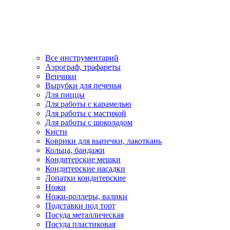
Все инструментарий
Аэрограф, трафареты
Венчики
Вырубки для печенья
Для пиццы
Для работы с карамелью
Для работы с мастикой
Для работы с шоколадом
Кисти
Коврики для выпечки, лакоткань
Кольца, бандажи
Кондитерские мешки
Кондитерские насадки
Лопатки кондитерские
Ножи
Ножи-роллеры, валики
Подставки под торт
Посуда металлическая
Посуда пластиковая