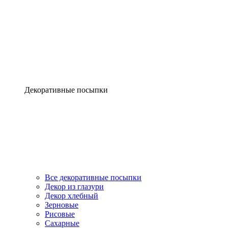
Декоративные посыпки
Все декоративные посыпки
Декор из глазури
Декор хлебный
Зерновые
Рисовые
Сахарные