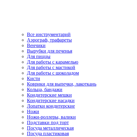
Все инструментарий
Аэрограф, трафареты
Венчики
Вырубки для печенья
Для пиццы
Для работы с карамелью
Для работы с мастикой
Для работы с шоколадом
Кисти
Коврики для выпечки, лакоткань
Кольца, бандажи
Кондитерские мешки
Кондитерские насадки
Лопатки кондитерские
Ножи
Ножи-роллеры, валики
Подставки под торт
Посуда металлическая
Посуда пластиковая