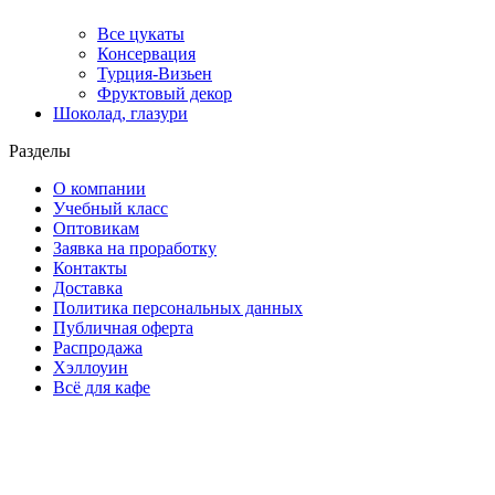
Все цукаты
Консервация
Турция-Визьен
Фруктовый декор
Шоколад, глазури
Разделы
О компании
Учебный класс
Оптовикам
Заявка на проработку
Контакты
Доставка
Политика персональных данных
Публичная оферта
Распродажа
Хэллоуин
Всё для кафе