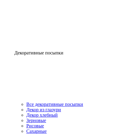
Декоративные посыпки
Все декоративные посыпки
Декор из глазури
Декор хлебный
Зерновые
Рисовые
Сахарные