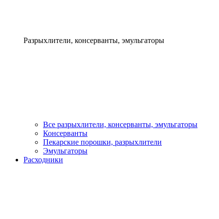
Разрыхлители, консерванты, эмульгаторы
Все разрыхлители, консерванты, эмульгаторы
Консерванты
Пекарские порошки, разрыхлители
Эмульгаторы
Расходники