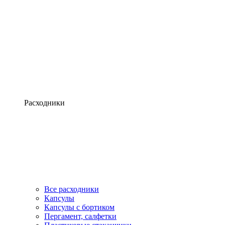
Расходники
Все расходники
Капсулы
Капсулы с бортиком
Пергамент, салфетки