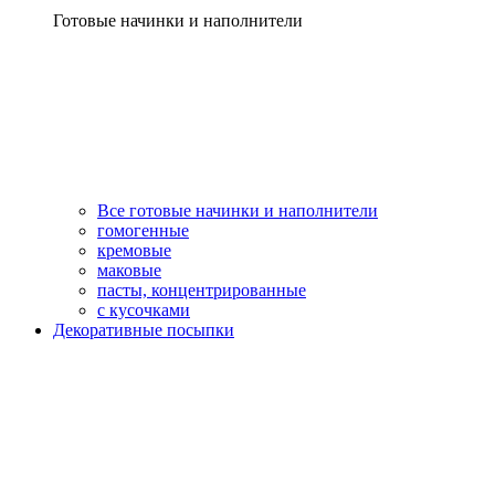
Готовые начинки и наполнители
Все готовые начинки и наполнители
гомогенные
кремовые
маковые
пасты, концентрированные
с кусочками
Декоративные посыпки