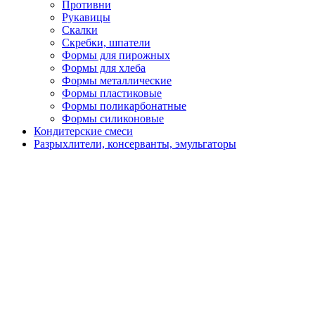
Противни
Рукавицы
Скалки
Скребки, шпатели
Формы для пирожных
Формы для хлеба
Формы металлические
Формы пластиковые
Формы поликарбонатные
Формы силиконовые
Кондитерские смеси
Разрыхлители, консерванты, эмульгаторы