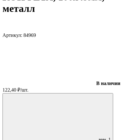
металл
Артикул:
84969
В наличии
122,40
₽
/
шт.
мин.
1