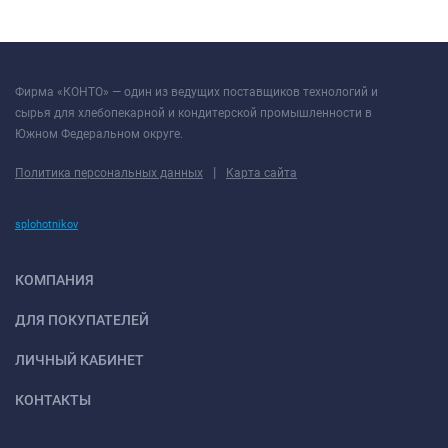
Фирма «КОНТО» — один из ведущих поставщиков технологий и
сырья для хлебопекарной и кондитерской промышленности в
Южном Федеральном округе.
|
Политика персональных данных
Карта сайта
splohotnikov
КОМПАНИЯ
ДЛЯ ПОКУПАТЕЛЕЙ
ЛИЧНЫЙ КАБИНЕТ
КОНТАКТЫ