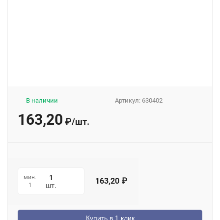
В наличии
Артикул:
630402
163,20
₽
/
шт.
мин.
163,20
₽
1
шт.
Купить в 1 клик