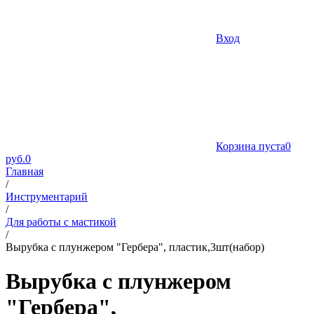
Вход
Корзина пуста
0
руб.
0
Главная
/
Инструментарий
/
Для работы с мастикой
/
Вырубка с плунжером "Гербера", пластик,3шт(набор)
Вырубка с плунжером
"Гербера",