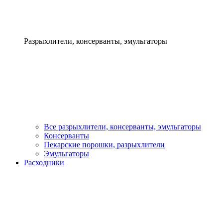
Разрыхлители, консерванты, эмульгаторы
Все разрыхлители, консерванты, эмульгаторы
Консерванты
Пекарские порошки, разрыхлители
Эмульгаторы
Расходники