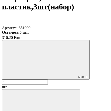
пластик,3шт(набор)
Артикул:
651009
Осталось 5 шт.
316,20
₽
/
шт.
мин.
1
шт.