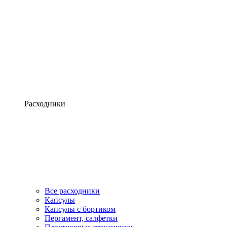
Расходники
Все расходники
Капсулы
Капсулы с бортиком
Пергамент, салфетки