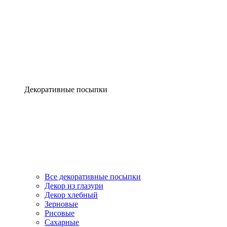
Декоративные посыпки
Все декоративные посыпки
Декор из глазури
Декор хлебный
Зерновые
Рисовые
Сахарные