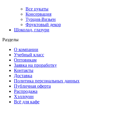
Все цукаты
Консервация
Турция-Визьен
Фруктовый декор
Шоколад, глазури
Разделы
О компании
Учебный класс
Оптовикам
Заявка на проработку
Контакты
Доставка
Политика персональных данных
Публичная оферта
Распродажа
Хэллоуин
Всё для кафе