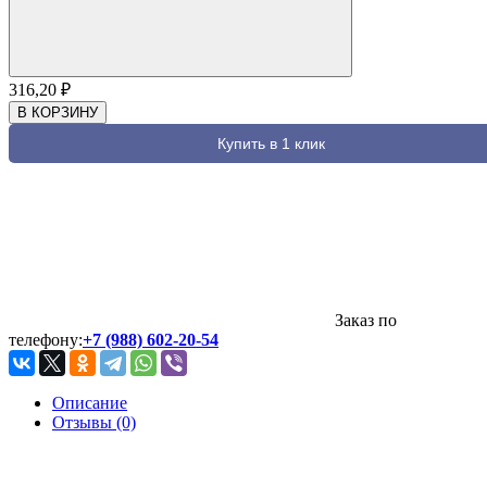
316,20
₽
В КОРЗИНУ
Купить в 1 клик
Заказ по
телефону:
+7 (988) 602-20-54
Описание
Отзывы (0)