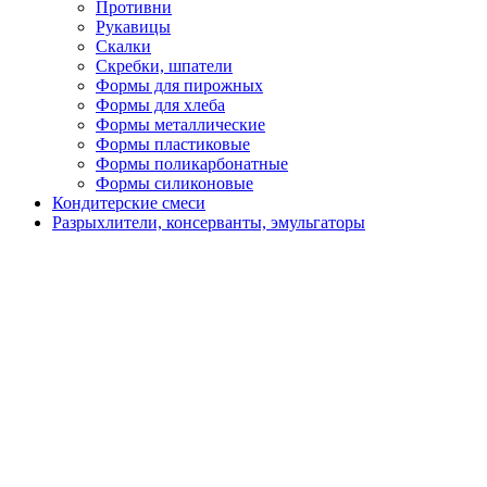
Противни
Рукавицы
Скалки
Скребки, шпатели
Формы для пирожных
Формы для хлеба
Формы металлические
Формы пластиковые
Формы поликарбонатные
Формы силиконовые
Кондитерские смеси
Разрыхлители, консерванты, эмульгаторы