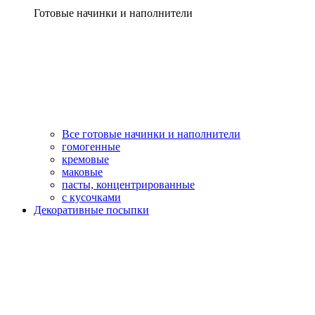
Готовые начинки и наполнители
Все готовые начинки и наполнители
гомогенные
кремовые
маковые
пасты, концентрированные
с кусочками
Декоративные посыпки