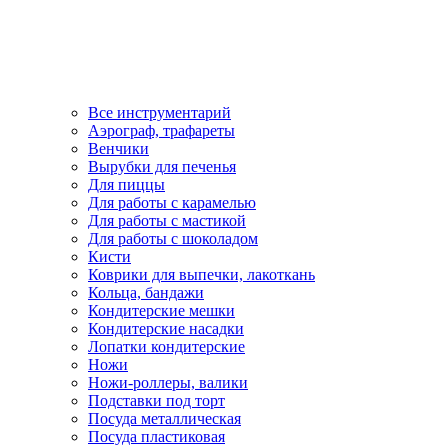
Все инструментарий
Аэрограф, трафареты
Венчики
Вырубки для печенья
Для пиццы
Для работы с карамелью
Для работы с мастикой
Для работы с шоколадом
Кисти
Коврики для выпечки, лакоткань
Кольца, бандажи
Кондитерские мешки
Кондитерские насадки
Лопатки кондитерские
Ножи
Ножи-роллеры, валики
Подставки под торт
Посуда металлическая
Посуда пластиковая